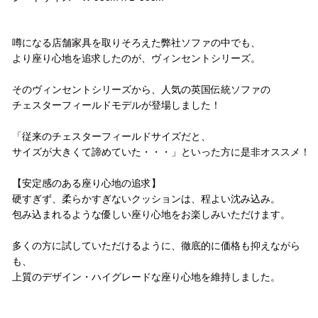
コメント
噂になる店舗家具を取りそろえた弊社ソファの中でも、
より座り心地を追求したのが、ヴィンセントシリーズ。
そのヴィンセントシリーズから、人気の英国伝統ソファの
チェスターフィールドモデルが登場しました！
「従来のチェスターフィールドサイズだと、
サイズが大きくて諦めていた・・・」といった方に是非オススメ！
【安定感のある座り心地の追求】
硬すぎず、柔らかすぎないクッションは、程よい沈み込み。
包み込まれるような優しい座り心地をお楽しみいただけます。
多くの方に試していただけるように、徹底的に価格も抑えながら
も、
上質のデザイン・ハイグレードな座り心地を維持しました。
配送方法