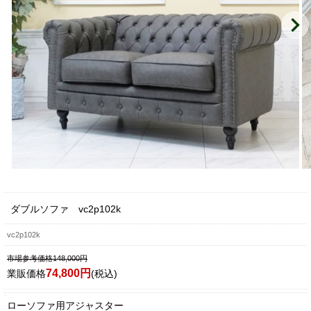
ダブルソファ vc2p102k
vc2p102k
市場参考価格148,000円
74,800円
業販価格
(税込)
ローソファ用アジャスター