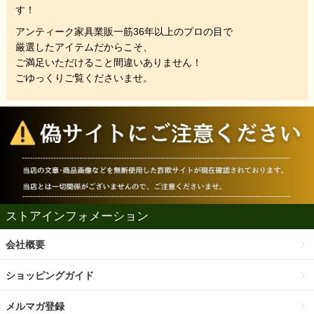
す！
アンティーク家具業販一筋36年以上のプロの目で
厳選したアイテムだからこそ、
ご満足いただけること間違いありません！
ごゆっくりご覧くださいませ。
ストアインフォメーション
会社概要
ショッピングガイド
メルマガ登録