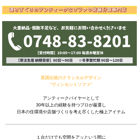
英国伝統のクラシカルデザイン
”ヴィンセントソファ”
アンティークバイヤーとして
30年以上の経験を持つプロが厳選し
日本の住環境や店舗づくりを考え尽くした極上アイテム
１台だけでも空間をアッという間に