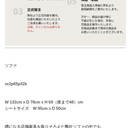
品名
ソファ
品番
vc2p65p32k
サイズ
W 132cm x D 78cm x H 69（座まで48）cm
シートサイズ W 95cm x D 50cm
コメント
噂になる店舗家具を取りそろえた弊社ソファの中でも、