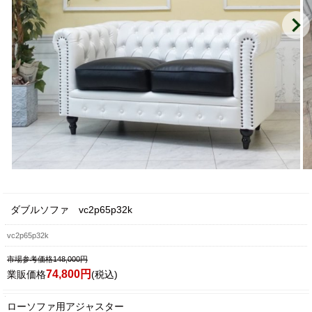
ダブルソファ vc2p65p32k
vc2p65p32k
市場参考価格148,000円
74,800円
業販価格
(税込)
ローソファ用アジャスター