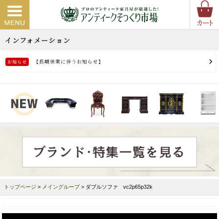
トップページ
>
メイングループ
> ダブルソファ vc2p65p32k