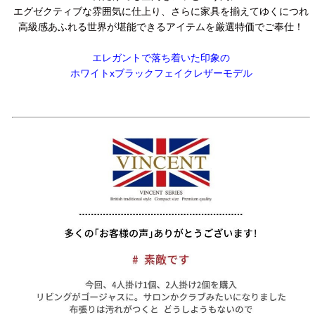
エグゼクティブな雰囲気に仕上り、さらに家具を揃えてゆくにつれ
高級感あふれる世界が堪能できるアイテムを厳選特価でご奉仕！
エレガントで落ち着いた印象の
ホワイトxブラックフェイクレザーモデル