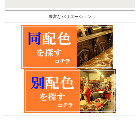
-豊富なバリエーション-
品名