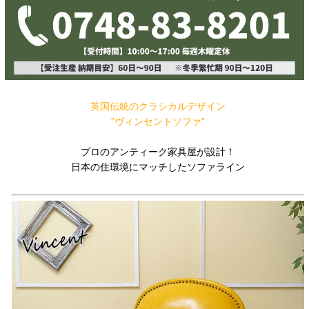
英国伝統のクラシカルデザイン
”ヴィンセントソファ”
プロのアンティーク家具屋が設計！
日本の住環境にマッチしたソファライン