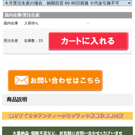
国内在庫/受注生産
国内在庫
入荷待ち
-
受注生産
在庫数：15
商品説明