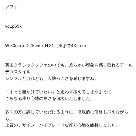
ソファ
品番
vd1p69k
サイズ
W 80cm x D 75cm x H 81（座まで43）cm
コメント
英国クラシックソファの中でも、柔らかい印象を感じ取れるアール
デコスタイル
シンプルだけれども、人懐っこさを感じますね。
「ずっと腰かけていたい」と思わず考えてしまうように
さらなる座り心地の良さを追求いたしました。
多くの方に試していただけるように、徹底的に価格も抑えながら
も、
上質のデザイン・ハイグレードな座り心地を維持しました。
配送方法