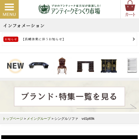
トップページ
>
メイングループ
> シングルソファ vd1p69k