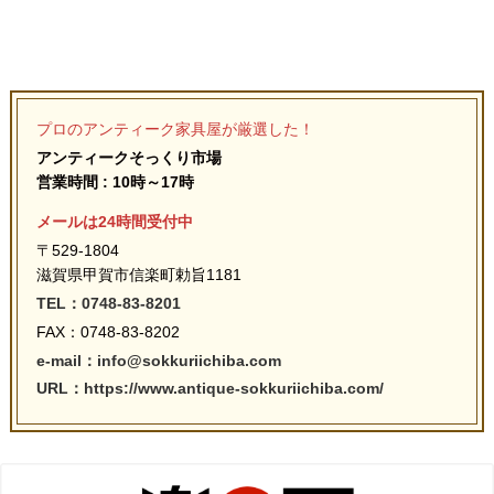
プロのアンティーク家具屋が厳選した！
アンティークそっくり市場
営業時間 : 10時～17時
メールは24時間受付中
〒529-1804
滋賀県甲賀市信楽町勅旨1181
TEL：0748-83-8201
FAX：0748-83-8202
e-mail：info@sokkuriichiba.com
URL：https://www.antique-sokkuriichiba.com/