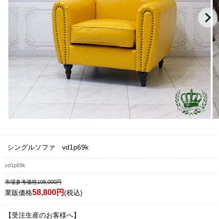
シングルソファ vd1p69k
vd1p69k
市場参考価格108,000円
58,800円
業販価格
(税込)
【受注生産のお客様へ】