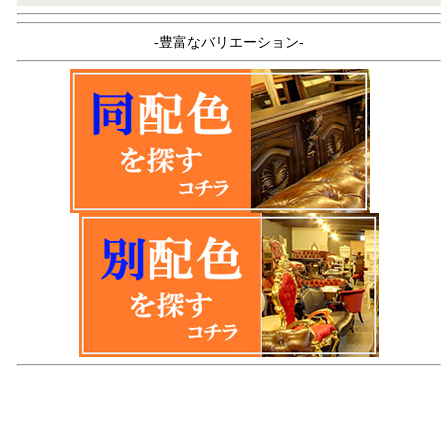
-豊富なバリエーション-
品名