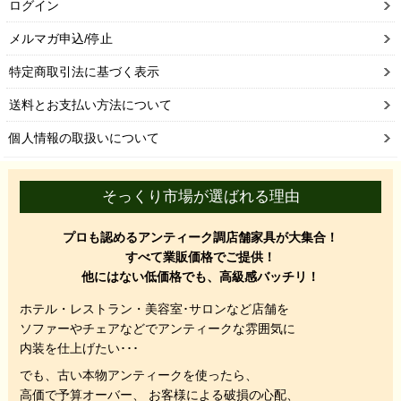
ログイン
メルマガ申込/停止
特定商取引法に基づく表示
送料とお支払い方法について
個人情報の取扱いについて
そっくり市場が選ばれる理由
プロも認めるアンティーク調店舗家具が大集合！
すべて業販価格でご提供！
他にはない低価格でも、高級感バッチリ！
ホテル・レストラン・美容室･サロンなど店舗を
ソファーやチェアなどでアンティークな雰囲気に
内装を仕上げたい･･･
でも、
古い本物アンティークを使ったら、
高価で予算オーバー、 お客様による破損の心配、