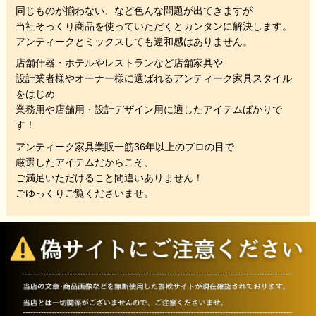
同じものが揃わない、
など色んな問題が出てきますが
当社そっくり商品を使っていただくと
カンタンに解決します。
アンティークとミックスしても違和感はありません。
店舗什器・ホテルやレストランなど店舗家具や
設計業者様やオーナー様に選ばれるアンティーク家具スタイル
をはじめ
業務用や店舗用・設計デザイン用に適したアイテムばかりで
す！
アンティーク家具業販一筋36年以上のプロの目で
厳選したアイテムだからこそ、
ご満足いただけること間違いありません！
ごゆっくりご覧くださいませ。