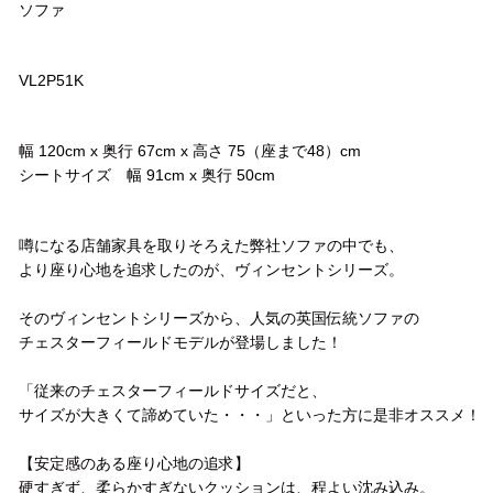
ソファ
品番
VL2P51K
サイズ
幅 120cm x 奥行 67cm x 高さ 75（座まで48）cm
シートサイズ 幅 91cm x 奥行 50cm
コメント
噂になる店舗家具を取りそろえた弊社ソファの中でも、
より座り心地を追求したのが、ヴィンセントシリーズ。
そのヴィンセントシリーズから、人気の英国伝統ソファの
チェスターフィールドモデルが登場しました！
「従来のチェスターフィールドサイズだと、
サイズが大きくて諦めていた・・・」といった方に是非オススメ！
【安定感のある座り心地の追求】
硬すぎず、柔らかすぎないクッションは、程よい沈み込み。