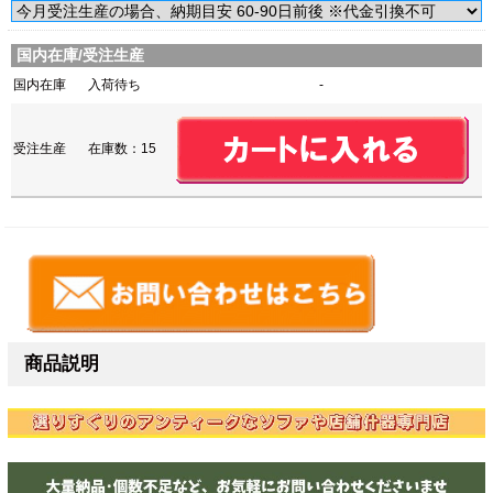
国内在庫/受注生産
国内在庫
入荷待ち
-
受注生産
在庫数：15
商品説明