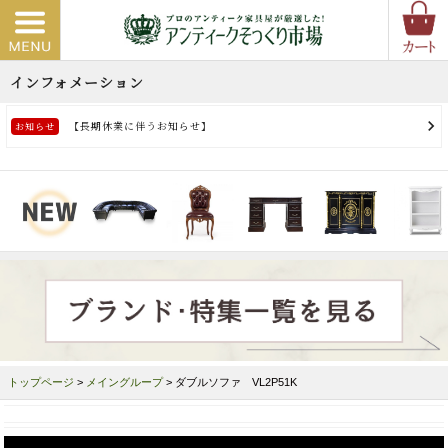
トップページ
>
メイングループ
> ダブルソファ VL2P51K