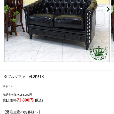
ダブルソファ VL2P51K
vl2p51k
市場参考価格158,000円
73,800円
業販価格
(税込)
【受注生産のお客様へ】