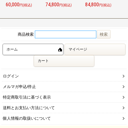
60,000
74,800
84,800
8
円(税込)
円(税込)
円(税込)
商品検索
ホーム
マイページ
カート
ログイン
メルマガ申込/停止
特定商取引法に基づく表示
送料とお支払い方法について
個人情報の取扱いについて