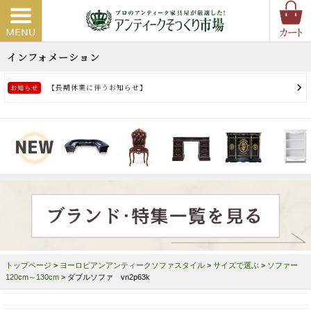
トップページ
>
ヨーロピアンアンティークソファスタイル
>
サイズで選ぶ
>
ソファー
120cm～130cm
> ダブルソファ vn2p63k