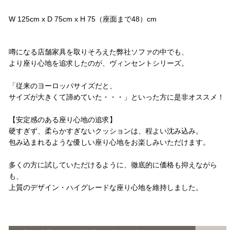
サイズ
W 125cm x D 75cm x H 75（座面まで48）cm
コメント
噂になる店舗家具を取りそろえた弊社ソファの中でも、
より座り心地を追求したのが、ヴィンセントシリーズ。
「従来のヨーロッパサイズだと、
サイズが大きくて諦めていた・・・」といった方に是非オススメ！
【安定感のある座り心地の追求】
硬すぎず、柔らかすぎないクッションは、程よい沈み込み。
包み込まれるような優しい座り心地をお楽しみいただけます。
多くの方に試していただけるように、徹底的に価格も抑えながら
も、
上質のデザイン・ハイグレードな座り心地を維持しました。
配送方法