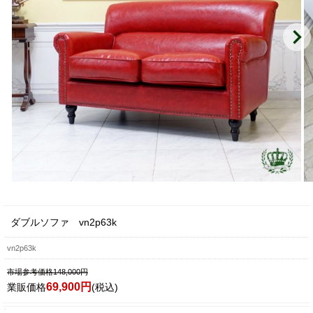
ダブルソファ vn2p63k
vn2p63k
市場参考価格148,000円
69,900円
業販価格
(税込)