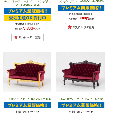
チェスターフィールド ウィングチェ
シングルソファ e1006-1-sh-5f280b
ア sa925b1-f280k
市場参考価格148,000円
79,800円
業販価格
(税込)
市場参考価格158,000円
77,800円
業販価格
(税込)
2.5人掛けソファ e1167-2.5-12f280b
2.5人掛けソファ e1167-2.5-5f280b
市場参考価格198,000円
市場参考価格198,000円