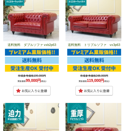
送料無料 ダブルソファ vxb2p63
送料無料 トリプルソファ vx3p63
市場参考価格199,000円
市場参考価格248,000円
99,000円
119,000円
業販価格
(税込)
業販価格
(税込)