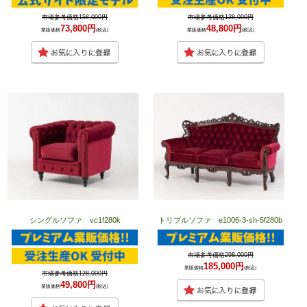
市場参考価格158,000円
市場参考価格128,000円
73,800円
48,800円
業販価格
(税込)
業販価格
(税込)
シングルソファ vc1f280k
トリプルソファ e1006-3-sh-5f280b
市場参考価格298,000円
185,000円
業販価格
(税込)
市場参考価格128,000円
49,800円
業販価格
(税込)