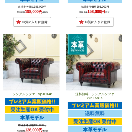
市場参考価格388,000円
市場参考価格268,000円
198,000円
158,000円
業販価格
(税込)
業販価格
(税込)
シングルソファ vjb1l914k
送料無料 シングルソファ
vxb1.5l914
市場参考価格198,000円
128,000円
業販価格
(税込)