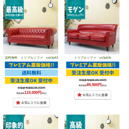
送料無料 トリプルソファ vxb3p63
トリプルソファ vn3p63k
市場参考価格188,000円
89,900円
業販価格
(税込)
市場参考価格248,000円
119,000円
業販価格
(税込)