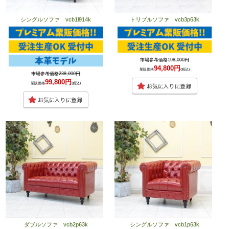
シングルソファ vcb1l914k
トリプルソファ vcb3p63k
市場参考価格198,000円
94,800円
業販価格
(税込)
市場参考価格238,000円
99,800円
業販価格
(税込)
ダブルソファ vcb2p63k
シングルソファ vcb1p63k