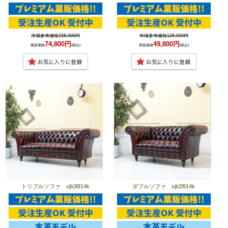
市場参考価格158,000円
市場参考価格128,000円
74,800円
49,800円
業販価格
(税込)
業販価格
(税込)
トリプルソファ vjb3l914k
ダブルソファ vjb2l914k