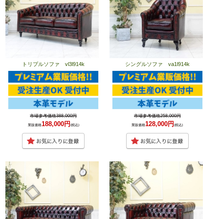
トリプルソファ vl3l914k
シングルソファ va1l914k
市場参考価格388,000円
市場参考価格258,000円
188,000円
128,000円
業販価格
(税込)
業販価格
(税込)