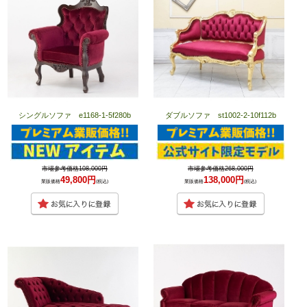
シングルソファ e1168-1-5f280b
ダブルソファ st1002-2-10f112b
市場参考価格108,000円
市場参考価格268,000円
49,800円
138,000円
業販価格
(税込)
業販価格
(税込)