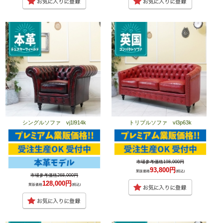
シングルソファ vj1l914k
トリプルソファ vl3p63k
市場参考価格198,000円
93,800円
業販価格
(税込)
市場参考価格268,000円
128,000円
業販価格
(税込)