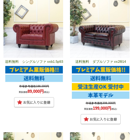
送料無料 シングルソファ vxb1.5p93
送料無料 ダブルソファ vx2l914
市場参考価格188,000円
89,000円
業販価格
(税込)
市場参考価格398,000円
199,000円
業販価格
(税込)