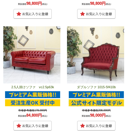
98,800円
98,800円
業販価格
(税込)
業販価格
(税込)
2.5人掛けソファ vc2.5p63k
ダブルソファ 1015-5f410b
市場参考価格178,000円
市場参考価格208,000円
84,800円
98,000円
業販価格
(税込)
業販価格
(税込)