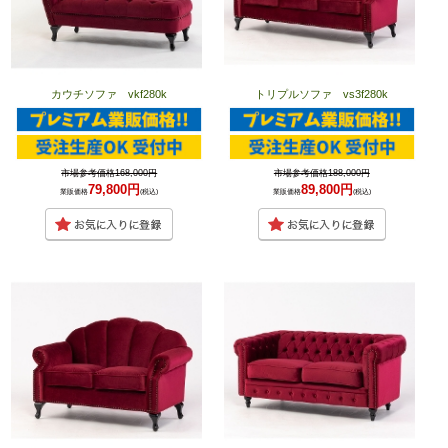
カウチソファ vkf280k
トリプルソファ vs3f280k
市場参考価格168,000円
市場参考価格188,000円
79,800円
89,800円
業販価格
(税込)
業販価格
(税込)