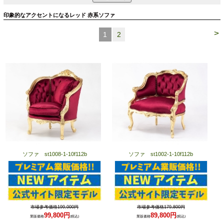
印象的なアクセントになるレッド 赤系ソファ
>
1
2
ソファ st1008-1-10f112b
ソファ st1002-1-10f112b
市場参考価格199,000円
市場参考価格179,800円
99,800円
89,800円
業販価格
(税込)
業販価格
(税込)