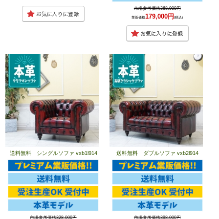
市場参考価格368,000円
179,000円
業販価格
(税込)
送料無料 シングルソファ vxb1l914
送料無料 ダブルソファ vxb2l914
市場参考価格328,000円
市場参考価格398,000円