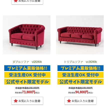
ダブルソファ vl2f280k
トリプルソファ vc3f280k
市場参考価格158,000円
市場参考価格198,000円
73,800円
94,800円
業販価格
(税込)
業販価格
(税込)