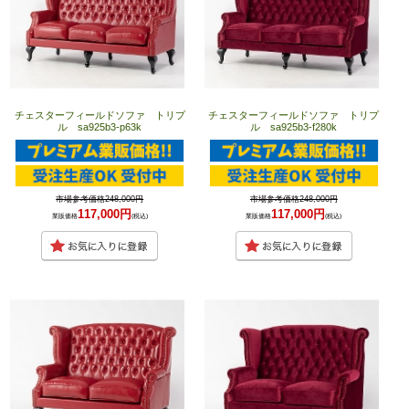
チェスターフィールドソファ トリプ
チェスターフィールドソファ トリプ
ル sa925b3-p63k
ル sa925b3-f280k
市場参考価格248,000円
市場参考価格248,000円
117,000円
117,000円
業販価格
(税込)
業販価格
(税込)