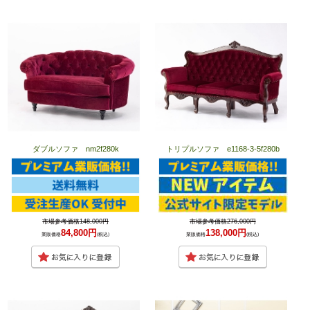
ダブルソファ nm2f280k
トリプルソファ e1168-3-5f280b
市場参考価格148,000円
市場参考価格276,000円
84,800円
138,000円
業販価格
(税込)
業販価格
(税込)