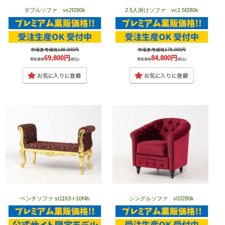
ダブルソファ vs2f280k
2.5人掛けソファ vc2.5f280k
市場参考価格148,000円
市場参考価格178,000円
69,800円
84,800円
業販価格
(税込)
業販価格
(税込)
ベンチソファ st1163-l-10f4b
シングルソファ vl1f280k