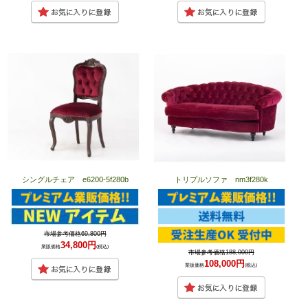
シングルチェア e6200-5f280b
トリプルソファ nm3f280k
市場参考価格69,800円
34,800円
業販価格
(税込)
市場参考価格188,000円
108,000円
業販価格
(税込)