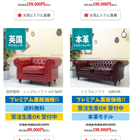
159,000円
199,000円
業販価格
(税込)
業販価格
(税込)
送料無料 シングルソファ vx1.5p63
トリプルソファ vj3l914k
市場参考価格188,000円
市場参考価格458,000円
89,000円
198,000円
業販価格
(税込)
業販価格
(税込)