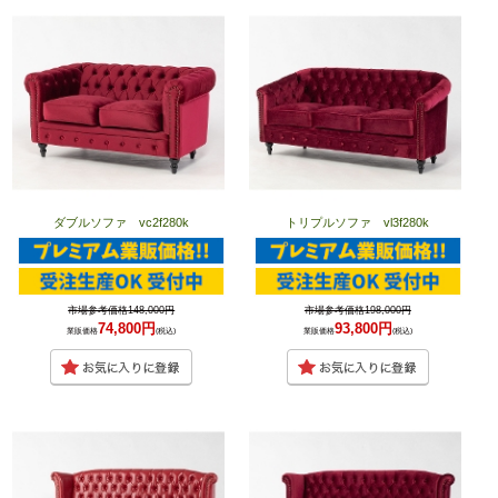
ダブルソファ vc2f280k
トリプルソファ vl3f280k
市場参考価格148,000円
市場参考価格198,000円
74,800円
93,800円
業販価格
(税込)
業販価格
(税込)