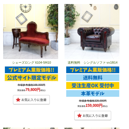
シェーズロング 6104-5f410
送料無料 シングルソファ vx1l914
市場参考価格168,000円
79,800円
業販価格
(税込)
市場参考価格328,000円
159,000円
業販価格
(税込)