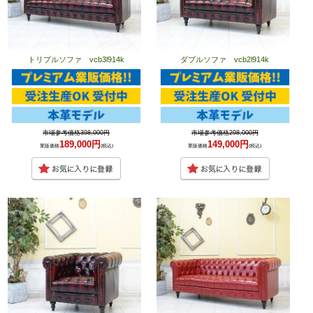
トリプルソファ vcb3l914k
ダブルソファ vcb2l914k
市場参考価格398,000円
市場参考価格298,000円
189,000円
149,000円
業販価格
(税込)
業販価格
(税込)