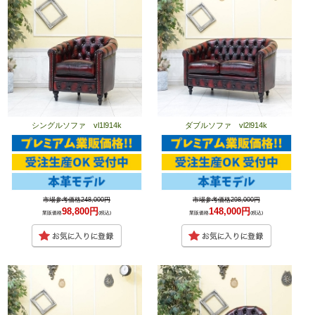
シングルソファ vl1l914k
ダブルソファ vl2l914k
市場参考価格248,000円
市場参考価格298,000円
98,800円
148,000円
業販価格
(税込)
業販価格
(税込)