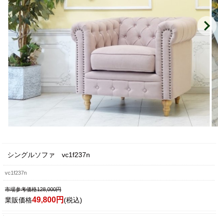
シングルソファ vc1f237n
vc1f237n
市場参考価格128,000円
49,800円
業販価格
(税込)