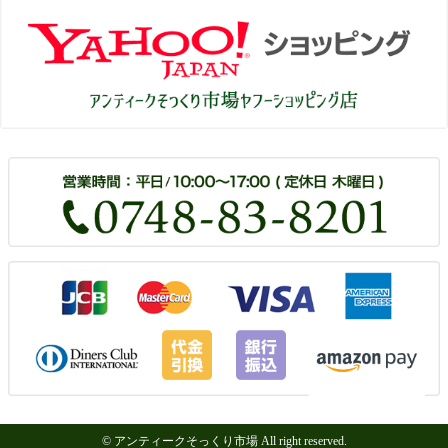
© アンティークそっくり市場 All right reserved.