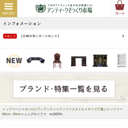
トップページ
>
ヨーロピアンアンティークソファスタイル
>
サイズで選ぶ
>
ソファー
80cm～90cm
> シングルソファ vc1f237n