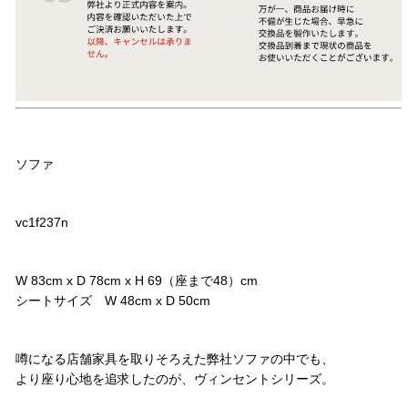
品名
ソファ
品番
vc1f237n
サイズ
W 83cm x D 78cm x H 69（座まで48）cm
シートサイズ W 48cm x D 50cm
コメント
噂になる店舗家具を取りそろえた弊社ソファの中でも、
より座り心地を追求したのが、ヴィンセントシリーズ。