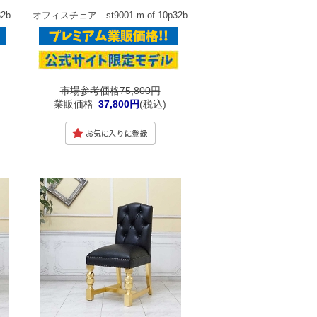
2b
オフィスチェア st9001-m-of-10p32b
市場参考価格75,800円
業販価格
37,800円
(税込)