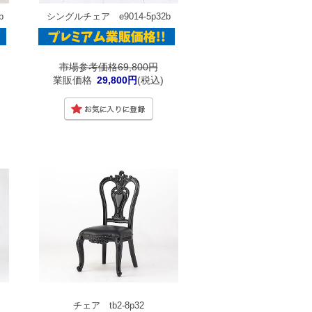
b
シングルチェア e9014-5p32b
市場参考価格69,800円
業販価格
29,800円
(税込)
チェア tb2-8p32