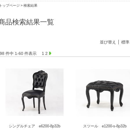
トップページ
> 検索結果
商品検索結果一覧
並び替え
標準
98 件中 1-60 件表示
1
2
シングルチェア e6200-8p32b
スツール e1200-s-8p32b