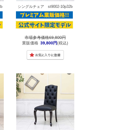
b
シングルチェア st9002-10p32b
市場参考価格69,800円
業販価格
39,800円
(税込)