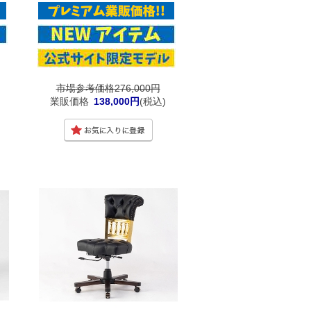
市場参考価格276,000円
業販価格
138,000円
(税込)