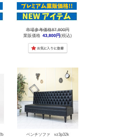
市場参考価格87,800円
業販価格
43,800円
(税込)
2b
ベンチソファ vz3p32k