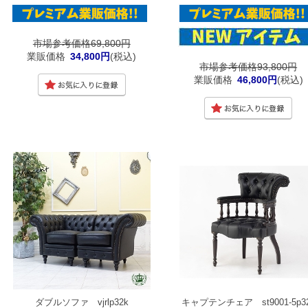
市場参考価格69,800円
業販価格
34,800円
(税込)
市場参考価格93,800円
業販価格
46,800円
(税込)
ダブルソファ vjrlp32k
キャプテンチェア st9001-5p3