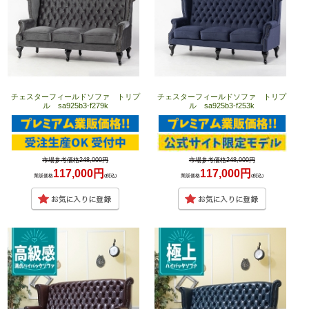
チェスターフィールドソファ トリプ
チェスターフィールドソファ トリプ
ル sa925b3-f279k
ル sa925b3-f253k
市場参考価格248,000円
市場参考価格248,000円
117,000円
117,000円
業販価格
(税込)
業販価格
(税込)