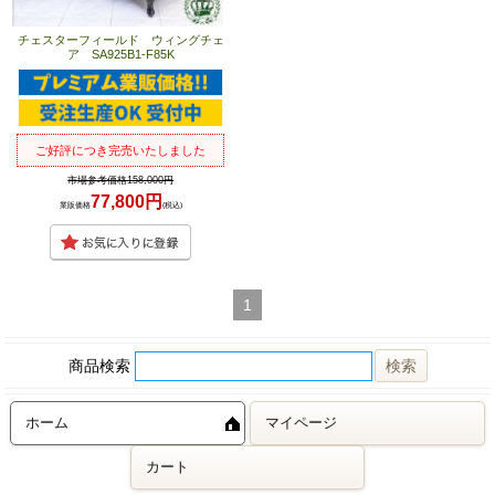
チェスターフィールド ウィングチェ
ア SA925B1-F85K
ご好評につき完売いたしました
市場参考価格158,000円
77,800円
業販価格
(税込)
1
商品検索
ホーム
マイページ
カート