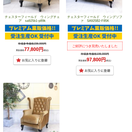
チェスターフィールド ウィングチェ
チェスターフィールド ウィングソフ
ア sa925b1-p89k
ァ SA925B2-F85K
市場参考価格158,000円
ご好評につき完売いたしました
77,800円
業販価格
(税込)
市場参考価格198,000円
97,800円
業販価格
(税込)