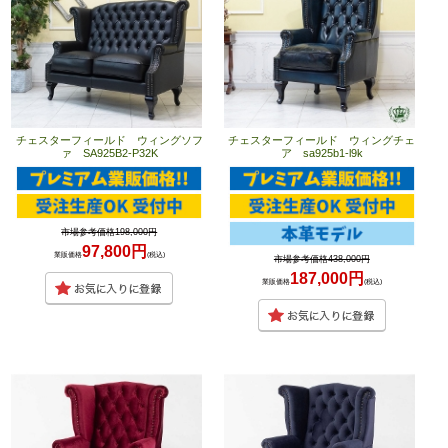
チェスターフィールド ウィングソフ
チェスターフィールド ウィングチェ
ァ SA925B2-P32K
ア sa925b1-l9k
市場参考価格198,000円
97,800円
業販価格
(税込)
市場参考価格438,000円
187,000円
業販価格
(税込)