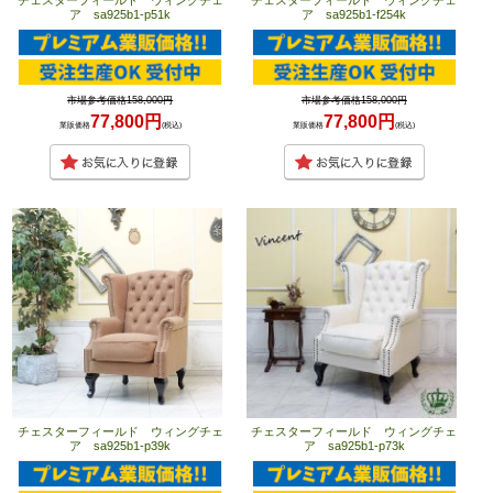
ア sa925b1-p51k
ア sa925b1-f254k
市場参考価格158,000円
市場参考価格158,000円
77,800円
77,800円
業販価格
(税込)
業販価格
(税込)
チェスターフィールド ウィングチェ
チェスターフィールド ウィングチェ
ア sa925b1-p39k
ア sa925b1-p73k