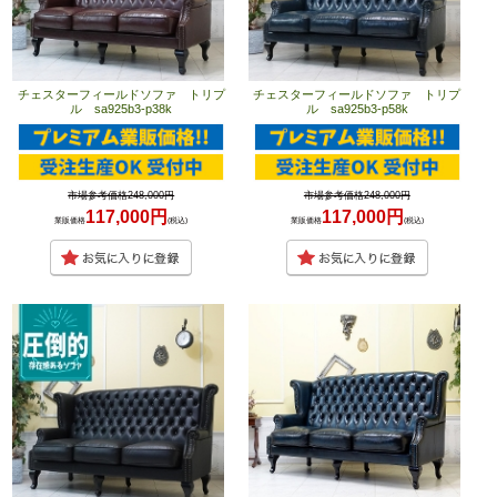
チェスターフィールドソファ トリプ
チェスターフィールドソファ トリプ
ル sa925b3-p38k
ル sa925b3-p58k
市場参考価格248,000円
市場参考価格248,000円
117,000円
117,000円
業販価格
(税込)
業販価格
(税込)