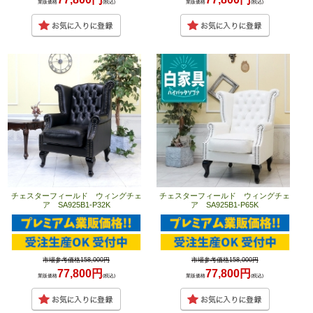
業販価格
(税込)
業販価格
(税込)
チェスターフィールド ウィングチェ
チェスターフィールド ウィングチェ
ア SA925B1-P32K
ア SA925B1-P65K
市場参考価格158,000円
市場参考価格158,000円
77,800円
77,800円
業販価格
(税込)
業販価格
(税込)