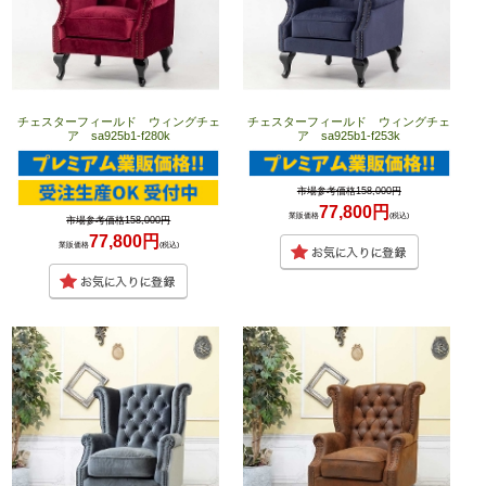
チェスターフィールド ウィングチェ
チェスターフィールド ウィングチェ
ア sa925b1-f280k
ア sa925b1-f253k
市場参考価格158,000円
77,800円
業販価格
(税込)
市場参考価格158,000円
77,800円
業販価格
(税込)