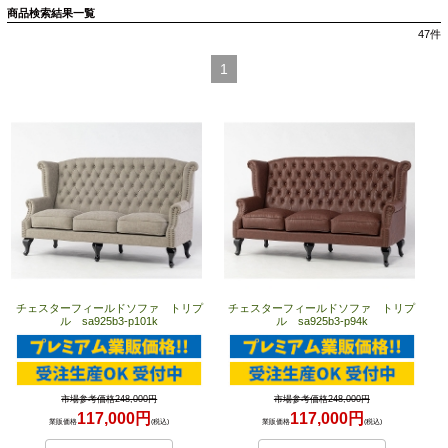
商品検索結果一覧
47
件
1
チェスターフィールドソファ トリプ
チェスターフィールドソファ トリプ
ル sa925b3-p101k
ル sa925b3-p94k
市場参考価格248,000円
市場参考価格248,000円
117,000円
117,000円
業販価格
(税込)
業販価格
(税込)