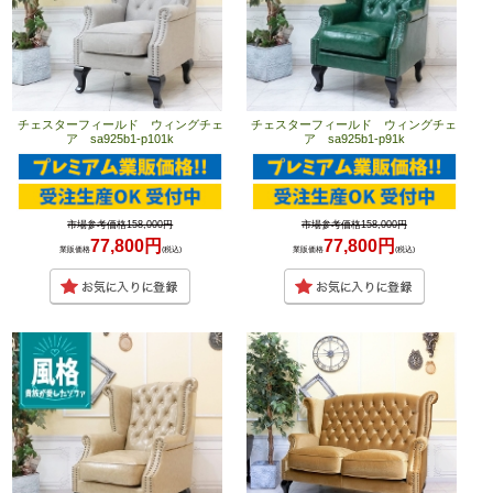
チェスターフィールド ウィングチェ
チェスターフィールド ウィングチェ
ア sa925b1-p101k
ア sa925b1-p91k
市場参考価格158,000円
市場参考価格158,000円
77,800円
77,800円
業販価格
(税込)
業販価格
(税込)