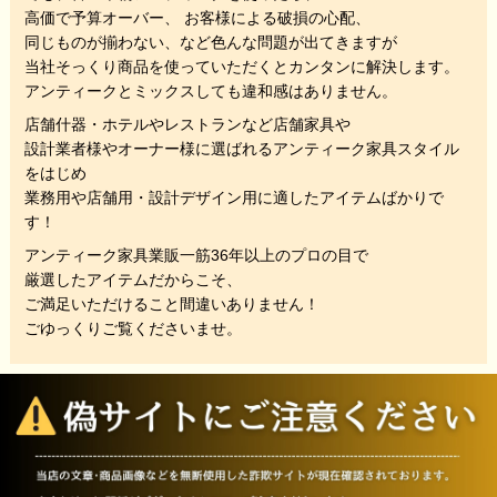
高価で予算オーバー、 お客様による破損の心配、
同じものが揃わない、
など色んな問題が出てきますが
当社そっくり商品を使っていただくと
カンタンに解決します。
アンティークとミックスしても違和感はありません。
店舗什器・ホテルやレストランなど店舗家具や
設計業者様やオーナー様に選ばれるアンティーク家具スタイル
をはじめ
業務用や店舗用・設計デザイン用に適したアイテムばかりで
す！
アンティーク家具業販一筋36年以上のプロの目で
厳選したアイテムだからこそ、
ご満足いただけること間違いありません！
ごゆっくりご覧くださいませ。