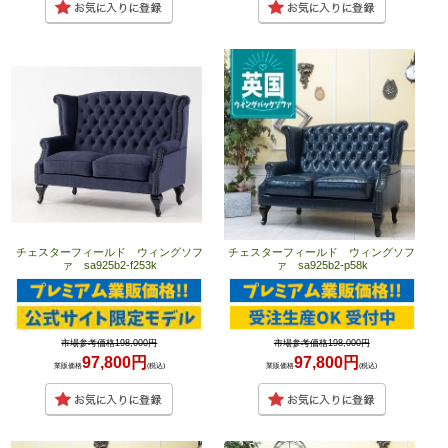
チェスターフィールド ウィングソフ
チェスターフィールド ウィングソフ
ァ sa925b2-f253k
ァ sa925b2-p58k
市場参考価格198,000円
市場参考価格198,000円
97,800円
97,800円
業販価格
(税込)
業販価格
(税込)