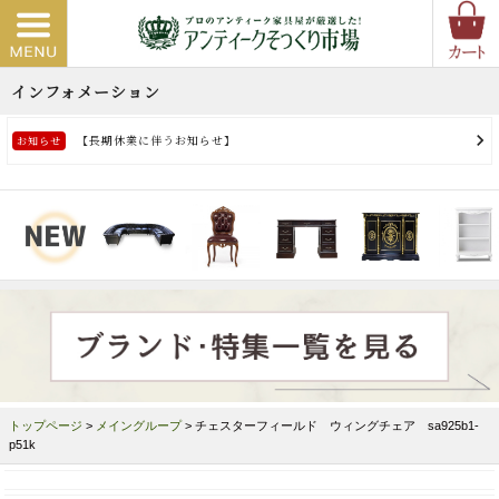
トップページ
>
メイングループ
> チェスターフィールド ウィングチェア sa925b1-
p51k