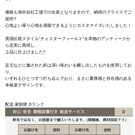
価格も海外自社工場での生産となりますので、納得のプライスでご
提供!!
心地よい座り心地を堪能できるようにカスタマイズいたしました！
英国伝統スタイル”チェスターフィールド”を本物のアンティークか
ら忠実に再現し、
上品に仕上げました!!
足元などに施された鋲は深い味わいを醸し出したものを使用してお
り、
いずれもひとつずつ打ち込んでおり、まさに重厚感と存在感のある
本格派デザインです。
配送方法
配送:家財便 Dランク