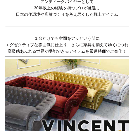
アンティークバイヤーとして
30年以上の経験を持つプロが厳選し
日本の住環境や店舗づくりを考え尽くした極上アイテム
１台だけでも空間をアッという間に
エグゼクティブな雰囲気に仕上り、さらに家具を揃えてゆくにつれ
高級感あふれる世界が堪能できるアイテムを厳選特価でご奉仕！