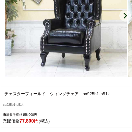
チェスターフィールド ウィングチェア sa925b1-p51k
sa925b1-p51k
市場参考価格158,000円
77,800円
業販価格
(税込)