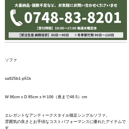
品名
ソファ
品番
sa925b1-p51k
サイズ
W 86cm x D 85cm x H 106（座まで48.5）cm
コメント
エレガントなアンティークスタイル猫足シングルソファ。
雰囲気の良さとお手頃なコストパフォーマンスに優れたアイテムで
す。