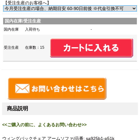
【受注生産のお客様へ】
国内在庫/受注生産
国内在庫
入荷待ち
-
受注生産
在庫数：15
商品説明
<<ご購入の前に、よくあるお問い合わせ>>
ウィングバックチェア アームソファ/品番: sa925b1-p51k