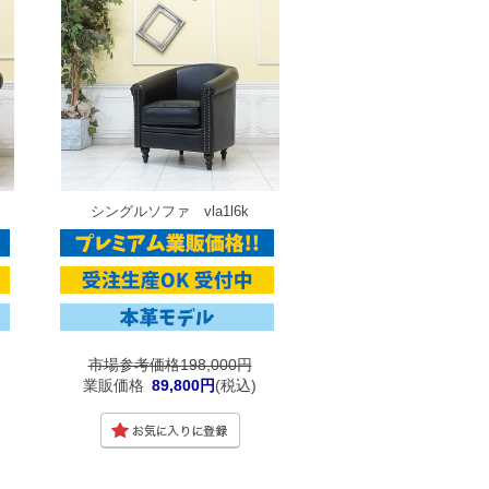
シングルソファ vla1l6k
市場参考価格198,000円
業販価格
89,800円
(税込)