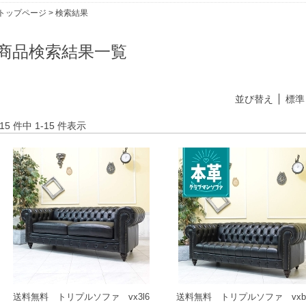
トップページ
> 検索結果
商品検索結果一覧
並び替え
標準
15 件中 1-15 件表示
送料無料 トリプルソファ vx3l6
送料無料 トリプルソファ vxb3