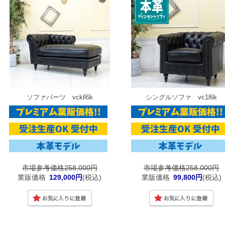
ソファパーツ vckll6k
シングルソファ vc1l6k
市場参考価格258,000円
市場参考価格258,000円
業販価格
129,000円
(税込)
業販価格
99,800円
(税込)