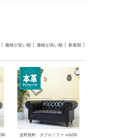
価格が安い順
価格が高い順
新着順
l6
送料無料 ダブルソファ vxb2l6