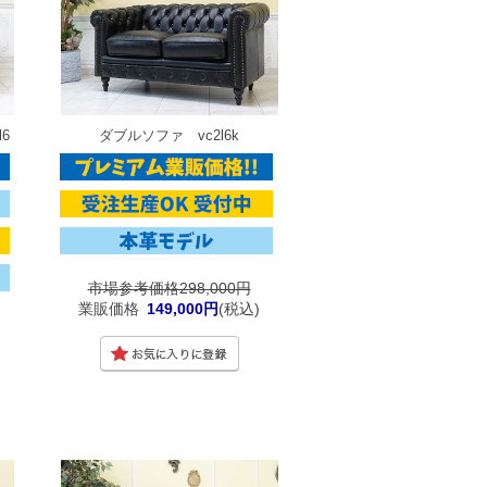
6
ダブルソファ vc2l6k
市場参考価格298,000円
業販価格
149,000円
(税込)