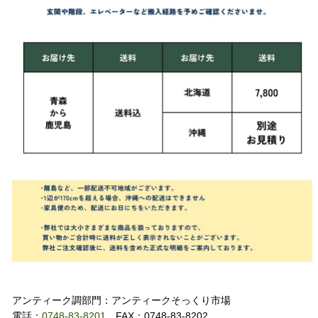
お問い合わせ
アンティーク調部門：アンティークそっくり市場
電話：
0748-83-8201
FAX：0748-83-8202