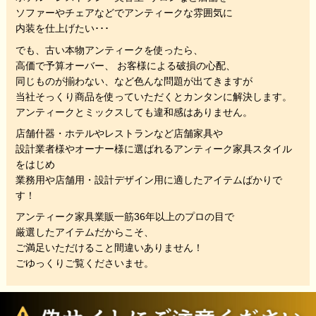
ソファーやチェアなどでアンティークな雰囲気に
内装を仕上げたい･･･
でも、
古い本物アンティークを使ったら、
高価で予算オーバー、 お客様による破損の心配、
同じものが揃わない、
など色んな問題が出てきますが
当社そっくり商品を使っていただくと
カンタンに解決します。
アンティークとミックスしても違和感はありません。
店舗什器・ホテルやレストランなど店舗家具や
設計業者様やオーナー様に選ばれるアンティーク家具スタイル
をはじめ
業務用や店舗用・設計デザイン用に適したアイテムばかりで
す！
アンティーク家具業販一筋36年以上のプロの目で
厳選したアイテムだからこそ、
ご満足いただけること間違いありません！
ごゆっくりご覧くださいませ。