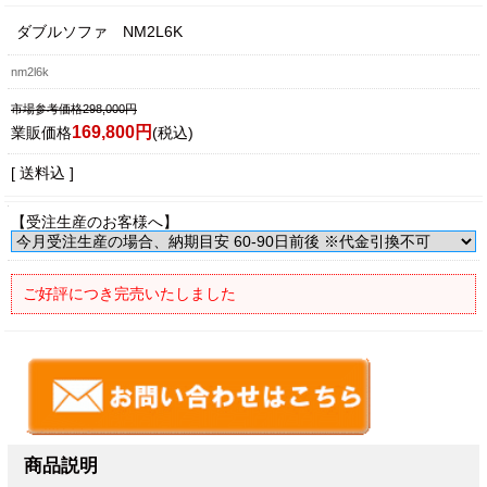
ダブルソファ NM2L6K
nm2l6k
市場参考価格298,000円
169,800円
業販価格
(税込)
[ 送料込 ]
【受注生産のお客様へ】
ご好評につき完売いたしました
商品説明