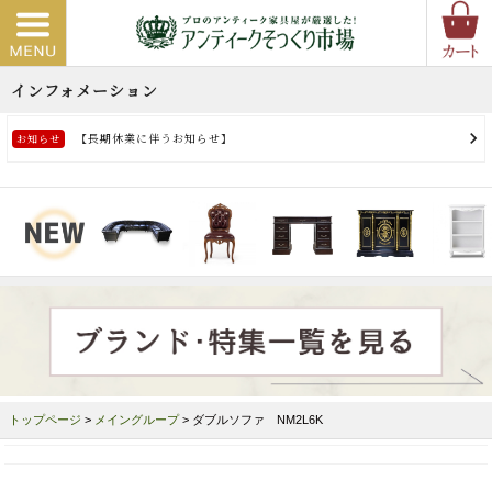
トップページ
>
メイングループ
> ダブルソファ NM2L6K