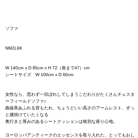
品名
ソファ
品番
NM2L6K
サイズ
W 140cm x D 85cm x H 72（座まで47）cm
シートサイズ W 100cm x D 60cm
コメント
女性なら、思わず一目ぼれしてしまうこだわりがたくさんチェスタ
ーフィールドソファ♪
曲線美あふれる背もたれ、ちょうどいい高さのアームレスト、ずっ
と腰掛けていたくなる
奥行きと厚みのあるシートクッションは格別な座り心地。
ヨーロッパアンティークのエッセンスを取り入れた、とってもおし