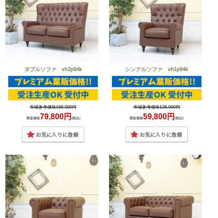
ダブルソファ vh2p94k
シングルソファ vh1p94k
市場参考価格168,000円
市場参考価格128,000円
79,800円
59,800円
業販価格
(税込)
業販価格
(税込)