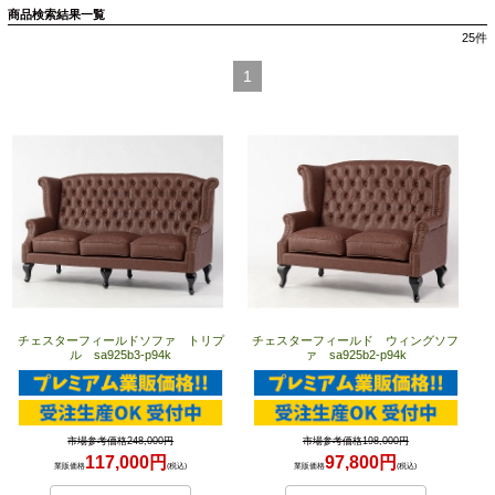
商品検索結果一覧
25
件
1
チェスターフィールドソファ トリプ
チェスターフィールド ウィングソフ
ル sa925b3-p94k
ァ sa925b2-p94k
市場参考価格248,000円
市場参考価格198,000円
117,000円
97,800円
業販価格
(税込)
業販価格
(税込)