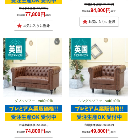
市場参考価格198,000円
市場参考価格158,000円
94,800円
業販価格
(税込)
77,800円
業販価格
(税込)
ダブルソファ vcb2p94k
シングルソファ vcb1p94k
市場参考価格158,000円
市場参考価格128,000円
74,800円
49,800円
業販価格
(税込)
業販価格
(税込)