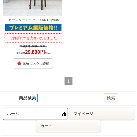
カウンターチェア 9006-r-5p94b
ご好評につき完売いたしました
市場参考価格69,800円
29,800円
業販価格
(税込)
1
商品検索
ホーム
マイページ
カート