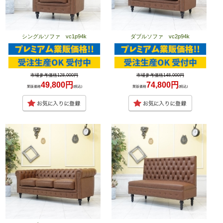
シングルソファ vc1p94k
ダブルソファ vc2p94k
市場参考価格128,000円
市場参考価格148,000円
49,800円
74,800円
業販価格
(税込)
業販価格
(税込)