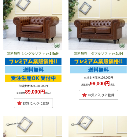
送料無料 シングルソファ vx1.5p94
送料無料 ダブルソファ vx2p94
市場参考価格199,000円
99,000円
業販価格
(税込)
市場参考価格188,000円
89,000円
業販価格
(税込)