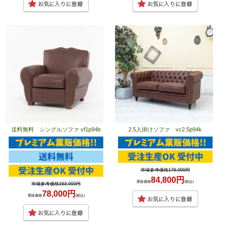
送料無料 シングルソファ vf1p94b
2.5人掛けソファ vc2.5p94k
市場参考価格178,000円
84,800円
業販価格
(税込)
市場参考価格163,000円
78,000円
業販価格
(税込)