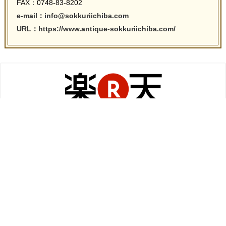
FAX：0748-83-8202
e-mail：info@sokkuriichiba.com
URL：https://www.antique-sokkuriichiba.com/