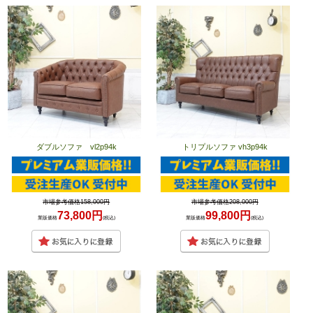
ダブルソファ vl2p94k
トリプルソファ vh3p94k
市場参考価格158,000円
市場参考価格208,000円
73,800円
99,800円
業販価格
(税込)
業販価格
(税込)