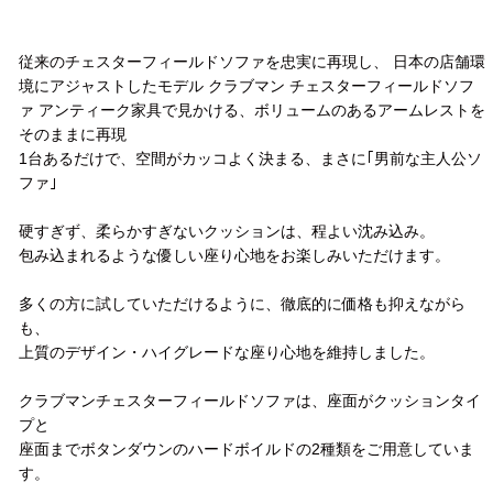
従来のチェスターフィールドソファを忠実に再現し、 日本の店舗環
境にアジャストしたモデル クラブマン チェスターフィールドソフ
ァ アンティーク家具で見かける、ボリュームのあるアームレストを
そのままに再現
1台あるだけで、空間がカッコよく決まる、まさに｢男前な主人公ソ
ファ｣
硬すぎず、柔らかすぎないクッションは、程よい沈み込み。
包み込まれるような優しい座り心地をお楽しみいただけます。
多くの方に試していただけるように、徹底的に価格も抑えながら
も、
上質のデザイン・ハイグレードな座り心地を維持しました。
クラブマンチェスターフィールドソファは、座面がクッションタイ
プと
座面までボタンダウンのハードボイルドの2種類をご用意していま
す。