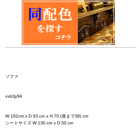
品名
ソファ
品番
vxb3p94
サイズ
W 192cm x D 93 cm x H 70 (座まで38) cm
シートサイズ:W 130 cm x D 50 cm
コメント