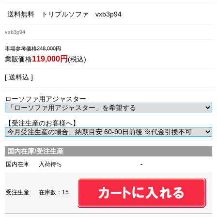
送料無料 トリプルソファ vxb3p94
vxb3p94
市場参考価格248,000円
119,000円
業販価格
(税込)
[ 送料込 ]
ローソファ用アジャスター
【受注生産のお客様へ】
国内在庫/受注生産
国内在庫
入荷待ち
-
受注生産
在庫数：15