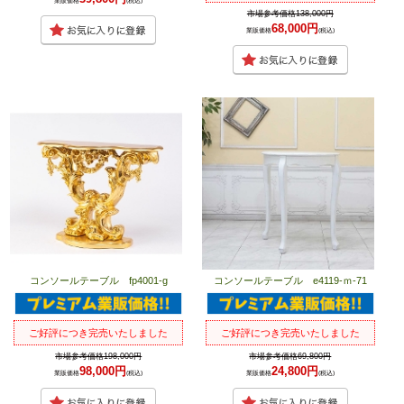
業販価格
(税込)
市場参考価格138,000円
68,000円
業販価格
(税込)
コンソールテーブル fp4001-g
コンソールテーブル e4119-ｍ-71
ご好評につき完売いたしました
ご好評につき完売いたしました
市場参考価格198,000円
市場参考価格69,800円
98,000円
24,800円
業販価格
(税込)
業販価格
(税込)