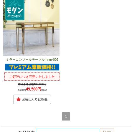
ミラーコンソールテーブル hnm-002
ご好評につき完売いたしました
市場参考価格108,000円
49,500円
業販価格
(税込)
1