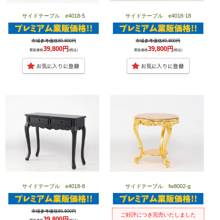
サイドテーブル e4018-5
サイドテーブル e4018-18
市場参考価格89,800円
市場参考価格89,800円
39,800円
39,800円
業販価格
(税込)
業販価格
(税込)
サイドテーブル e4018-8
サイドテーブル fw8002-g
市場参考価格89,800円
ご好評につき完売いたしました
39,800円