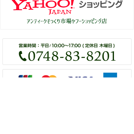
© アンティークそっくり市場 All right reserved.