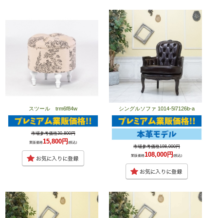
スツール trm6f84w
シングルソファ 1014-5l7126b-a
市場参考価格30,800円
15,800円
業販価格
(税込)
市場参考価格198,000円
108,000円
業販価格
(税込)