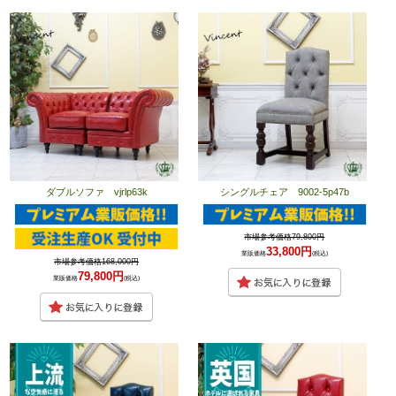
ダブルソファ vjrlp63k
シングルチェア 9002-5p47b
市場参考価格79,800円
33,800円
業販価格
(税込)
市場参考価格168,000円
79,800円
業販価格
(税込)