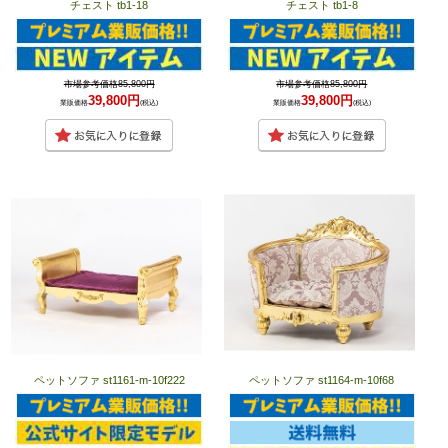
チェスト tb1-18
チェスト tb1-8
市場参考価格85,800円
市場参考価格85,800円
39,800円
39,800円
業販価格
(税込)
業販価格
(税込)
ペットソファ st1161-m-10f222
ペットソファ st1164-m-10f68