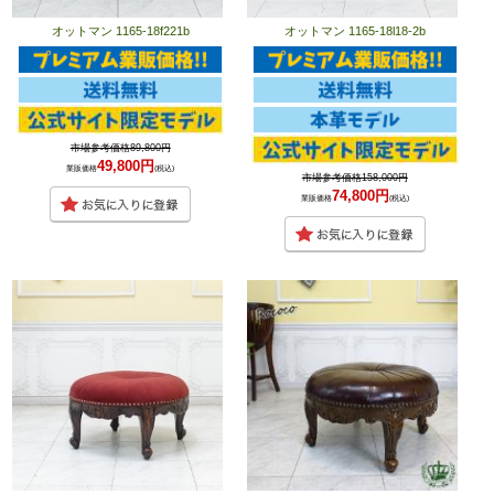
オットマン 1165-18f221b
オットマン 1165-18l18-2b
市場参考価格89,800円
49,800円
業販価格
(税込)
市場参考価格158,000円
74,800円
業販価格
(税込)