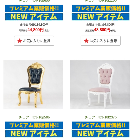
チェア tb4-18p65b
チェア tb4-10f220b
市場参考価格89,800円
市場参考価格97,800円
44,800円
48,800円
業販価格
(税込)
業販価格
(税込)
チェア tb3-10p58b
チェア tb3-18f237b