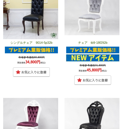
シングルチェア 9014-5p32b
チェア tb9-18f292b
市場参考価格69,800円
34,800円
業販価格
(税込)
市場参考価格91,800円
45,800円
業販価格
(税込)