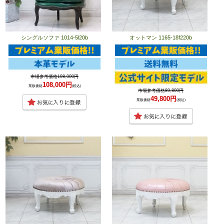
シングルソファ 1014-5l20b
オットマン 1165-18f220b
市場参考価格198,000円
108,000円
業販価格
(税込)
市場参考価格89,800円
49,800円
業販価格
(税込)