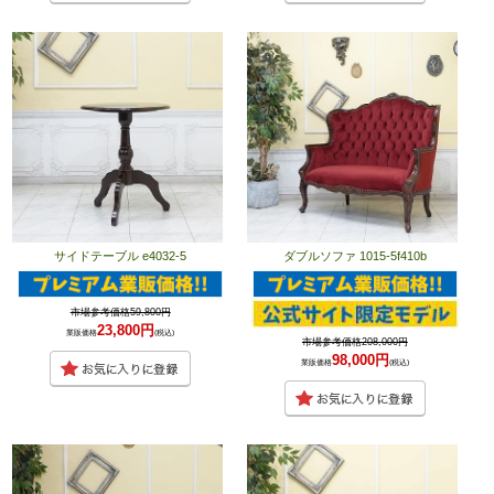
サイドテーブル e4032-5
ダブルソファ 1015-5f410b
市場参考価格59,800円
23,800円
業販価格
(税込)
市場参考価格208,000円
98,000円
業販価格
(税込)