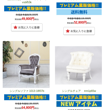
vsbf53k
市場参考価格98,000円
49,800円
市場参考価格118,000円
業販価格
(税込)
52,800円
業販価格
(税込)
シングルソファ 1013-18f37b
シングルチェア trm1p65w
市場参考価格138,000円
64,800円
業販価格
(税込)