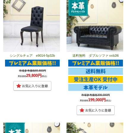
シングルチェア e9014-5p32b
送料無料 ダブルソファ vxb2l6
市場参考価格69,800円
29,800円
業販価格
(税込)
市場参考価格398,000円
199,000円
業販価格
(税込)