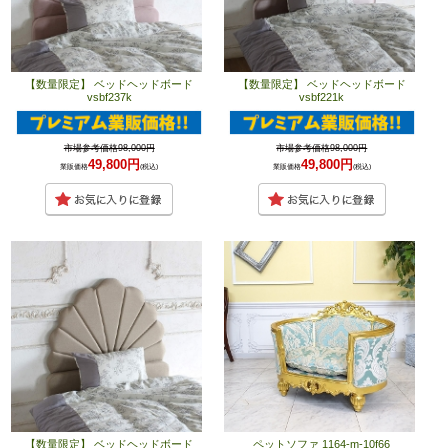
【数量限定】 ベッドヘッドボード
【数量限定】 ベッドヘッドボード
vsbf237k
vsbf221k
市場参考価格98,000円
市場参考価格98,000円
49,800円
49,800円
業販価格
(税込)
業販価格
(税込)
【数量限定】 ベッドヘッドボード
ペットソファ 1164-m-10f66