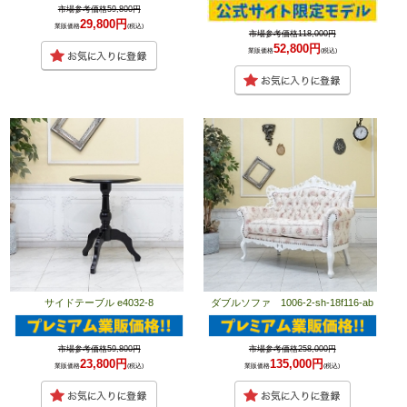
市場参考価格59,800円
29,800円
業販価格
(税込)
市場参考価格118,000円
52,800円
業販価格
(税込)
サイドテーブル e4032-8
ダブルソファ 1006-2-sh-18f116-ab
市場参考価格59,800円
市場参考価格258,000円
23,800円
135,000円
業販価格
(税込)
業販価格
(税込)