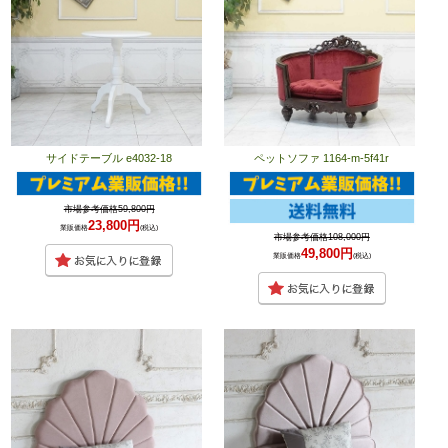
サイドテーブル e4032-18
ペットソファ 1164-m-5f41r
市場参考価格59,800円
23,800円
業販価格
(税込)
市場参考価格108,000円
49,800円
業販価格
(税込)