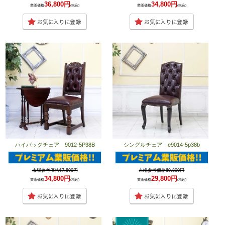
36,800円
34,800円
業販価格
(税込)
業販価格
(税込)
ハイバックチェア 9012-5P38B
シングルチェア e9014-5p38b
市場参考価格67,800円
市場参考価格69,800円
34,800円
29,800円
業販価格
(税込)
業販価格
(税込)