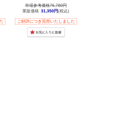
市場参考価格76,780円
業販価格
31,350円
(税込)
た
ご好評につき完売いたしました