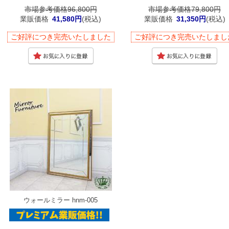
市場参考価格96,800円
市場参考価格79,800円
業販価格
41,580円
(税込)
業販価格
31,350円
(税込)
ご好評につき完売いたしました
ご好評につき完売いたしまし
ウォールミラー hnm-005