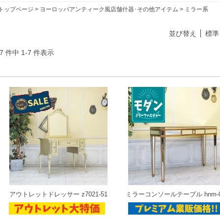
トップページ
>
ヨーロッパアンティーク風店舗什器･その他アイテム
> ミラー系
並び替え
標準
7 件中 1-7 件表示
アウトレットドレッサー z7021-51
ミラーコンソールテーブル hnm-0