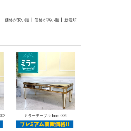
価格が安い順
価格が高い順
新着順
02
ミラーテーブル hnm-004