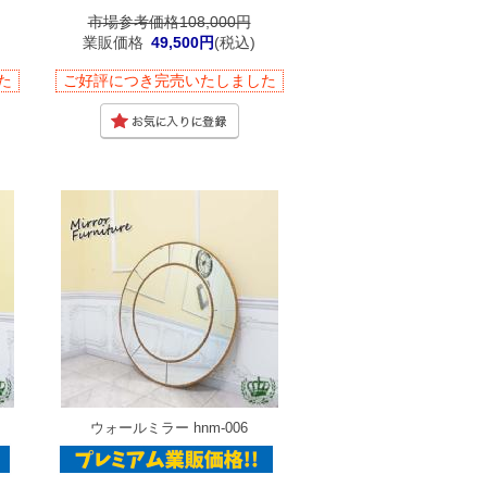
市場参考価格108,000円
業販価格
49,500円
(税込)
た
ご好評につき完売いたしました
ウォールミラー hnm-006