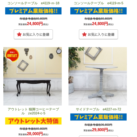
コンソールテーブル e4119-ｍ-18
コンソールテーブル e4119-m-5
市場参考価格69,800円
市場参考価格69,800円
24,800円
24,800円
業販価格
(税込)
業販価格
(税込)
アウトレット 猫脚コーヒーテーブ
サイドテーブル e4227-rn-72
ル ze2024-c-5
市場参考価格96,800円
市場参考価格69,800円
29,800円
業販価格
(税込)
28,000円
業販価格
(税込)