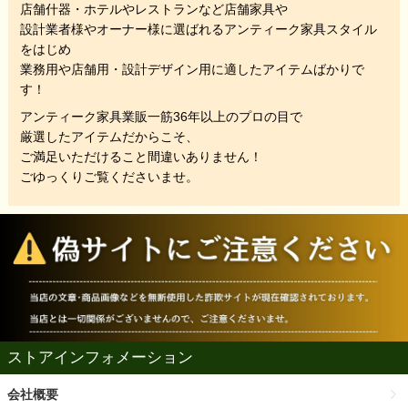
店舗什器・ホテルやレストランなど店舗家具や
設計業者様やオーナー様に選ばれるアンティーク家具スタイル
をはじめ
業務用や店舗用・設計デザイン用に適したアイテムばかりで
す！
アンティーク家具業販一筋36年以上のプロの目で
厳選したアイテムだからこそ、
ご満足いただけること間違いありません！
ごゆっくりご覧くださいませ。
ストアインフォメーション
会社概要