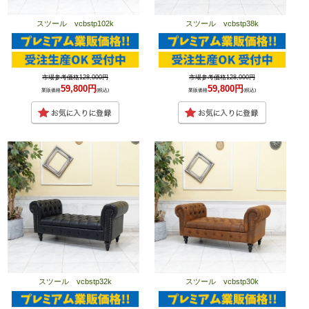
スツール vcbstp102k
スツール vcbstp38k
市場参考価格128,000円
市場参考価格128,000円
59,800円
59,800円
業販価格
(税込)
業販価格
(税込)
スツール vcbstp32k
スツール vcbstp30k