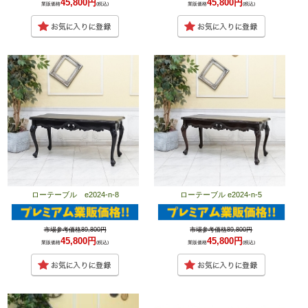
45,800円
45,800円
業販価格
(税込)
業販価格
(税込)
ローテーブル e2024-n-8
ローテーブル e2024-n-5
市場参考価格89,800円
市場参考価格89,800円
45,800円
45,800円
業販価格
(税込)
業販価格
(税込)