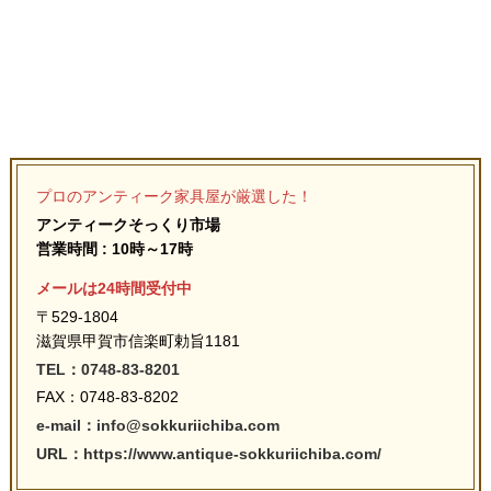
プロのアンティーク家具屋が厳選した！
アンティークそっくり市場
営業時間 : 10時～17時
メールは24時間受付中
〒529-1804
滋賀県甲賀市信楽町勅旨1181
TEL：0748-83-8201
FAX：0748-83-8202
e-mail：info@sokkuriichiba.com
URL：https://www.antique-sokkuriichiba.com/