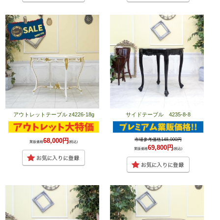
アウトレットテーブル z4226-18g
サイドテーブル 4235-8-8
68,000円
市場参考価格148,000円
業販価格
(税込)
69,800円
業販価格
(税込)