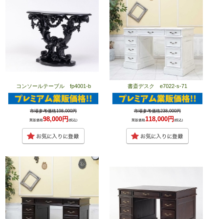
コンソールテーブル fp4001-b
書斎デスク e7022-s-71
市場参考価格198,000円
市場参考価格238,000円
98,000円
118,000円
業販価格
(税込)
業販価格
(税込)