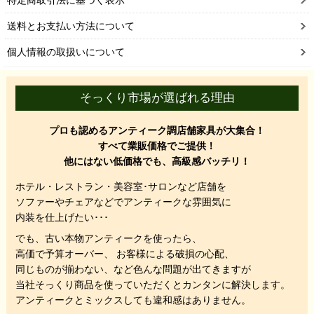
特定商取引法に基づく表示
送料とお支払い方法について
個人情報の取扱いについて
そっくり市場が選ばれる理由
プロも認めるアンティーク調店舗家具が大集合！
すべて業販価格でご提供！
他にはない低価格でも、高級感バッチリ！
ホテル・レストラン・美容室･サロンなど店舗を
ソファーやチェアなどでアンティークな雰囲気に
内装を仕上げたい･･･
でも、
古い本物アンティークを使ったら、
高価で予算オーバー、 お客様による破損の心配、
同じものが揃わない、
など色んな問題が出てきますが
当社そっくり商品を使っていただくと
カンタンに解決します。
アンティークとミックスしても違和感はありません。