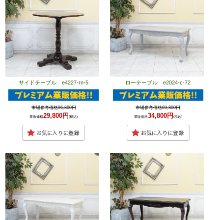
サイドテーブル e4227-rn-5
ローテーブル e2024-c-72
市場参考価格96,800円
市場参考価格69,800円
29,800円
34,800円
業販価格
(税込)
業販価格
(税込)