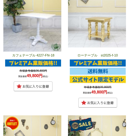
カフェテーブル 4227-FN-18
ローテーブル st2025-f-10
市場参考価格96,800円
49,800円
業販価格
(税込)
市場参考価格99,800円
49,800円
業販価格
(税込)