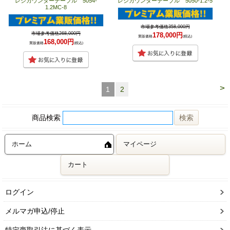
レジカウンターテーブル 5054-
レジカウンターテーブル 5050-1.2-5
1.2MC-8
市場参考価格358,000円
市場参考価格268,000円
178,000円
業販価格
(税込)
168,000円
業販価格
(税込)
>
1
2
商品検索
ホーム
マイページ
カート
ログイン
メルマガ申込/停止