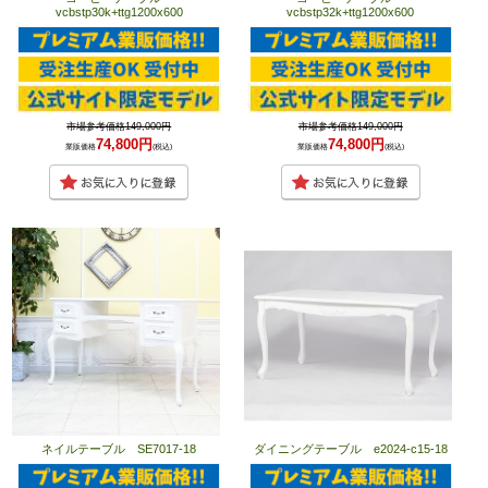
vcbstp30k+ttg1200x600
vcbstp32k+ttg1200x600
市場参考価格149,000円
市場参考価格149,000円
74,800円
74,800円
業販価格
(税込)
業販価格
(税込)
ネイルテーブル SE7017-18
ダイニングテーブル e2024-c15-18