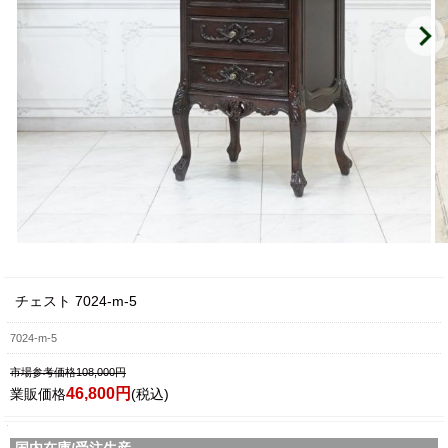
チェスト 7024-m-5
7024-m-5
市場参考価格108,000円
46,800円
業販価格
(税込)
国内在庫/受注生産