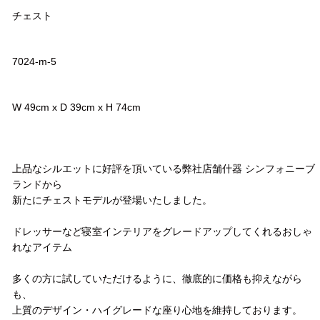
チェスト
品番
7024-m-5
サイズ
W 49cm x D 39cm x H 74cm
コメント
上品なシルエットに好評を頂いている弊社店舗什器 シンフォニーブ
ランドから
新たにチェストモデルが登場いたしました。
ドレッサーなど寝室インテリアをグレードアップしてくれるおしゃ
れなアイテム
多くの方に試していただけるように、徹底的に価格も抑えながら
も、
上質のデザイン・ハイグレードな座り心地を維持しております。