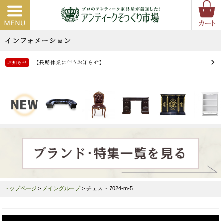
トップページ
>
メイングループ
> チェスト 7024-m-5