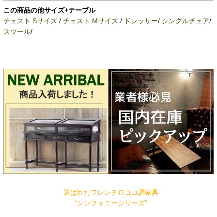
この商品の他サイズ+テーブル
チェスト Sサイズ
/
チェスト Mサイズ
/
ドレッサー
/
シングルチェア
/
スツール
/
選ばれたフレンチロココ調家具
”シンフォニーシリーズ”