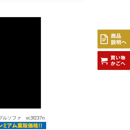
ルソファ vc3f237n