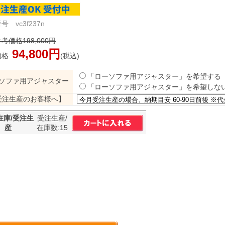
号 vc3f237n
考価格198,000円
94,800円
価格
(税込)
「ローソファ用アジャスター」を希望する
ソファ用アジャスター
「ローソファ用アジャスター」を希望しな
受注生産のお客様へ】
在庫/受注生
受注生産/
産
在庫数:15