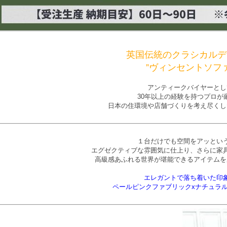
英国伝統のクラシカルデ
”ヴィンセントソファ
アンティークバイヤーとし
30年以上の経験を持つプロが
日本の住環境や店舗づくりを考え尽くし
１台だけでも空間をアッとい
エグゼクティブな雰囲気に仕上り、さらに家
高級感あふれる世界が堪能できるアイテムを
エレガントで落ち着いた印
ペールピンクファブリックxナチュラ