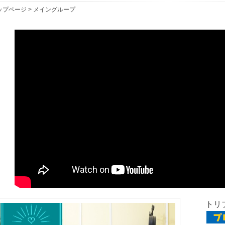
ップページ
>
メイングループ
トリプ