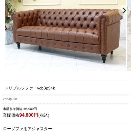
トリプルソファ vcb3p94k
vcb3p94k
市場参考価格198,000円
94,800円
業販価格
(税込)
ローソファ用アジャスター