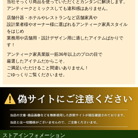
当社そっくり商品を使っていただくと
カンタンに解決します。
アンティークとミックスしても違和感はありません。
店舗什器・ホテルやレストランなど店舗家具や
設計業者様やオーナー様に選ばれるアンティーク家具スタイル
をはじめ
業務用や店舗用・設計デザイン用に適したアイテムばかりで
す！
アンティーク家具業販一筋36年以上のプロの目で
厳選したアイテムだからこそ、
ご満足いただけること間違いありません！
ごゆっくりご覧くださいませ。
ストアインフォメーション