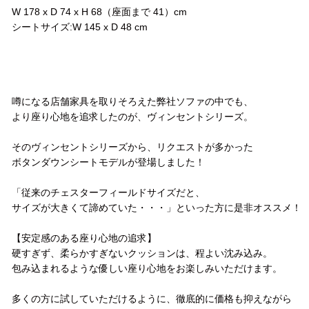
W 178 x D 74 x H 68（座面まで 41）cm
シートサイズ:W 145 x D 48 cm
コメント
噂になる店舗家具を取りそろえた弊社ソファの中でも、
より座り心地を追求したのが、ヴィンセントシリーズ。
そのヴィンセントシリーズから、リクエストが多かった
ボタンダウンシートモデルが登場しました！
「従来のチェスターフィールドサイズだと、
サイズが大きくて諦めていた・・・」といった方に是非オススメ！
【安定感のある座り心地の追求】
硬すぎず、柔らかすぎないクッションは、程よい沈み込み。
包み込まれるような優しい座り心地をお楽しみいただけます。
多くの方に試していただけるように、徹底的に価格も抑えながら