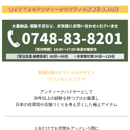
英国伝統のクラシカルデザイン
”ヴィンセントソファ”
アンティークバイヤーとして
30年以上の経験を持つプロが厳選し
日本の住環境や店舗づくりを考え尽くした極上アイテム
１台だけでも空間をアッという間に