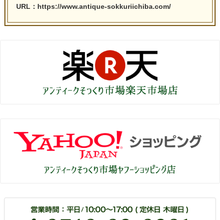
URL：https://www.antique-sokkuriichiba.com/