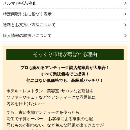
メルマガ申込/停止
特定商取引法に基づく表示
送料とお支払い方法について
個人情報の取扱いについて
そっくり市場が選ばれる理由
プロも認めるアンティーク調店舗家具が大集合！
すべて業販価格でご提供！
他にはない低価格でも、高級感バッチリ！
ホテル・レストラン・美容室･サロンなど店舗を
ソファーやチェアなどでアンティークな雰囲気に
内装を仕上げたい･･･
でも、
古い本物アンティークを使ったら、
高価で予算オーバー、 お客様による破損の心配、
同じものが揃わない、
など色んな問題が出てきますが