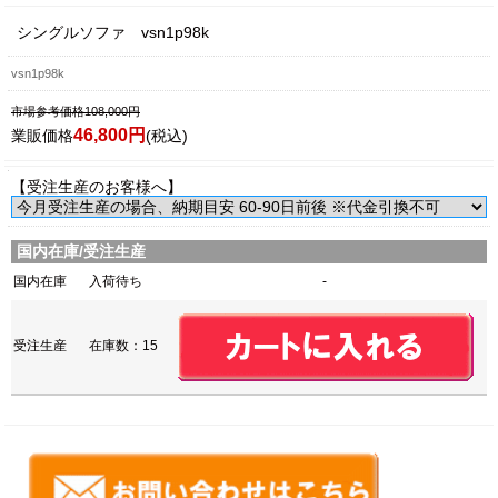
シングルソファ vsn1p98k
vsn1p98k
市場参考価格108,000円
46,800円
業販価格
(税込)
【受注生産のお客様へ】
国内在庫/受注生産
国内在庫
入荷待ち
-
受注生産
在庫数：15