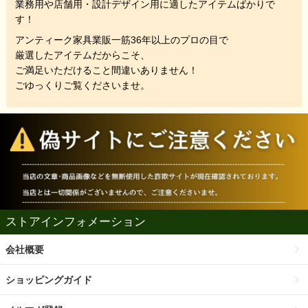
業務用や店舗用・設計デザイン用に適したアイテムばかりで
す！
アンティーク家具業販一筋36年以上のプロの目で
厳選したアイテムだからこそ、
ご満足いただけること間違いありません！
ごゆっくりご覧くださいませ。
ストアインフォメーション
会社概要
ショッピングガイド