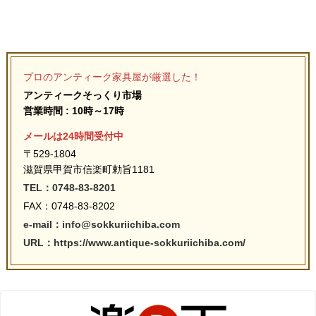
プロのアンティーク家具屋が厳選した！
アンティークそっくり市場
営業時間 : 10時～17時
メールは24時間受付中
〒529-1804
滋賀県甲賀市信楽町勅旨1181
TEL：0748-83-8201
FAX：0748-83-8202
e-mail：info@sokkuriichiba.com
URL：https://www.antique-sokkuriichiba.com/