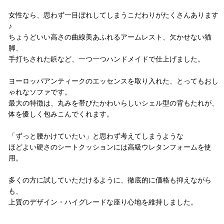
女性なら、思わず一目ぼれしてしまうこだわりがたくさんあります
♪
ちょうどいい高さの曲線美あふれるアームレスト、欠かせない猫
脚、
手打ちされた鋲など、一つ一つハンドメイドで仕上げました。
ヨーロッパアンティークのエッセンスを取り入れた、とってもおし
ゃれなソファです。
最大の特徴は、丸みを帯びたかわいらしいシェル型の背もたれが、
体を優しく包みこんでくれます。
「ずっと腰かけていたい」と思わず考えてしまうような
ほどよい硬さのシートクッションには高級ウレタンフォームを使
用。
多くの方に試していただけるように、徹底的に価格も抑えながら
も、
上質のデザイン・ハイグレードな座り心地を維持しました。
配送方法