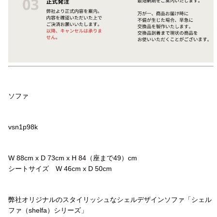
品名
ソファ
品番
vsn1p98k
サイズ
W 88cm x D 73cm x H 84（座まで49）cm
シートサイズ W 46cm x D 50cm
コメント
弊社オリジナルのスタイリッシュなシェルデザインソファ「シェル
ファ（shelfa）シリーズ」