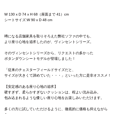
サイズ
W 130 x D 74 x H 68（座面まで 41）cm
シートサイズ:W 90 x D 48 cm
コメント
噂になる店舗家具を取りそろえた弊社ソファの中でも、
より座り心地を追求したのが、ヴィンセントシリーズ。
そのヴィンセントシリーズから、リクエストの多かった
ボタンダウンシートモデルが登場しました！
「従来のチェスターフィールドサイズだと、
サイズが大きくて諦めていた・・・」といった方に是非オススメ！
【安定感のある座り心地の追求】
硬すぎず、柔らかすぎないクッションは、程よい沈み込み。
包み込まれるような優しい座り心地をお楽しみいただけます。
多くの方に試していただけるように、徹底的に価格も抑えながら