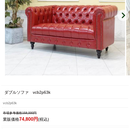
ダブルソファ vcb2p63k
vcb2p63k
市場参考価格158,000円
74,800円
業販価格
(税込)