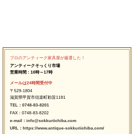
プロのアンティーク家具屋が厳選した！
アンティークそっくり市場
営業時間 : 10時～17時
メールは24時間受付中
〒529-1804
滋賀県甲賀市信楽町勅旨1181
TEL：0748-83-8201
FAX：0748-83-8202
e-mail：info@sokkuriichiba.com
URL：https://www.antique-sokkuriichiba.com/