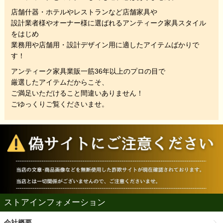
店舗什器・ホテルやレストランなど店舗家具や
設計業者様やオーナー様に選ばれるアンティーク家具スタイル
をはじめ
業務用や店舗用・設計デザイン用に適したアイテムばかりで
す！
アンティーク家具業販一筋36年以上のプロの目で
厳選したアイテムだからこそ、
ご満足いただけること間違いありません！
ごゆっくりご覧くださいませ。
ストアインフォメーション
会社概要