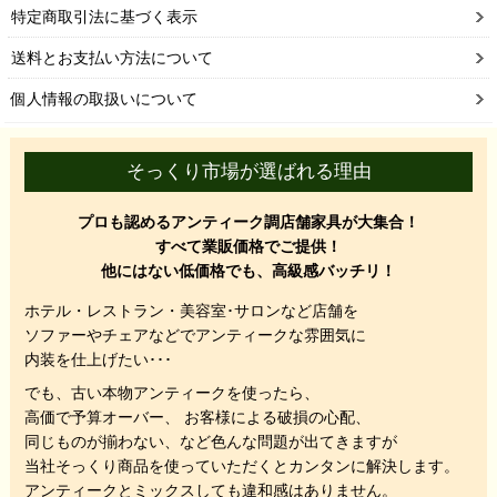
特定商取引法に基づく表示
送料とお支払い方法について
個人情報の取扱いについて
そっくり市場が選ばれる理由
プロも認めるアンティーク調店舗家具が大集合！
すべて業販価格でご提供！
他にはない低価格でも、高級感バッチリ！
ホテル・レストラン・美容室･サロンなど店舗を
ソファーやチェアなどでアンティークな雰囲気に
内装を仕上げたい･･･
でも、
古い本物アンティークを使ったら、
高価で予算オーバー、 お客様による破損の心配、
同じものが揃わない、
など色んな問題が出てきますが
当社そっくり商品を使っていただくと
カンタンに解決します。
アンティークとミックスしても違和感はありません。