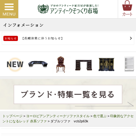
トップページ
>
ヨーロピアンアンティークソファスタイル
>
色で選ぶ
>
印象的なアクセ
ントになるレッド 赤系ソファ
> ダブルソファ vcb2p63k