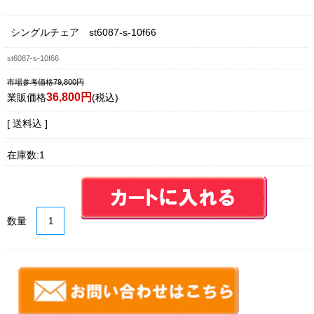
シングルチェア st6087-s-10f66
st6087-s-10f66
市場参考価格79,800円
36,800円
業販価格
(税込)
[ 送料込 ]
在庫数:1
数量