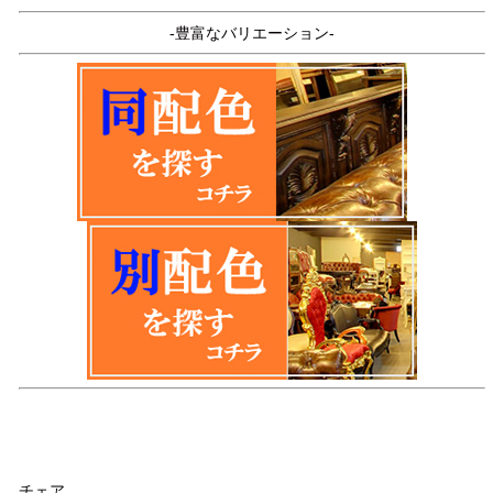
-豊富なバリエーション-
品名
チェア