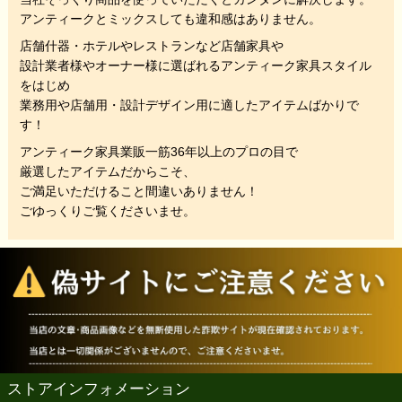
アンティークとミックスしても違和感はありません。
店舗什器・ホテルやレストランなど店舗家具や
設計業者様やオーナー様に選ばれるアンティーク家具スタイル
をはじめ
業務用や店舗用・設計デザイン用に適したアイテムばかりで
す！
アンティーク家具業販一筋36年以上のプロの目で
厳選したアイテムだからこそ、
ご満足いただけること間違いありません！
ごゆっくりご覧くださいませ。
ストアインフォメーション