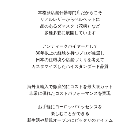
本格派店舗什器専門店だからこそ
リアルレザーからベルベットに
品のあるダマスク（花柄）など
多種多彩に展開しています
アンティークバイヤーとして
30年以上の経験を持つプロが厳選し
日本の住環境や店舗づくりを考えて
カスタマイズしたハイスタンダード品質
海外直輸入で徹底的にコストを最大限カット
非常に優れたコストパフォーマンスを実現
お手軽にヨーロッパエッセンスを
楽しむことができる
新生活や新規オープンにピッタリのアイテム