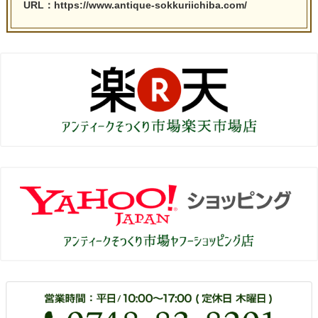
URL：https://www.antique-sokkuriichiba.com/