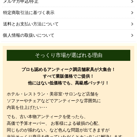
メルマガ申込/停止
特定商取引法に基づく表示
送料とお支払い方法について
個人情報の取扱いについて
そっくり市場が選ばれる理由
プロも認めるアンティーク調店舗家具が大集合！
すべて業販価格でご提供！
他にはない低価格でも、高級感バッチリ！
ホテル・レストラン・美容室･サロンなど店舗を
ソファーやチェアなどでアンティークな雰囲気に
内装を仕上げたい･･･
でも、
古い本物アンティークを使ったら、
高価で予算オーバー、 お客様による破損の心配、
同じものが揃わない、
など色んな問題が出てきますが
当社そっくり商品を使っていただくと
カンタンに解決します。