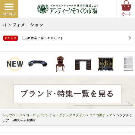
トップページ
>
ヨーロッパアンティークチェアスタイル
>
ロココ調チェア
> シングルチ
ェア st6087-s-10f66