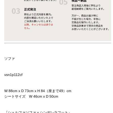
品名
ソファ
品番
vsn1p112cf
サイズ
W 88cm x D 73cm x H 84（座まで49）cm
シートサイズ W 46cm x D 50cm
コメント
『シェルファソファ x シンデレラフット』