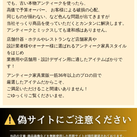
でも、
古い本物アンティークを使ったら、
高価で予算オーバー、 お客様による破損の心配、
同じものが揃わない、
など色んな問題が出てきますが
当社そっくり商品を使っていただくと
カンタンに解決します。
アンティークとミックスしても違和感はありません。
店舗什器・ホテルやレストランなど店舗家具や
設計業者様やオーナー様に選ばれるアンティーク家具スタイル
をはじめ
業務用や店舗用・設計デザイン用に適したアイテムばかりで
す！
アンティーク家具業販一筋36年以上のプロの目で
厳選したアイテムだからこそ、
ご満足いただけること間違いありません！
ごゆっくりご覧くださいませ。