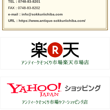
TEL：0748-83-8201
FAX：0748-83-8202
e-mail：info@sokkuriichiba.com
URL：https://www.antique-sokkuriichiba.com/