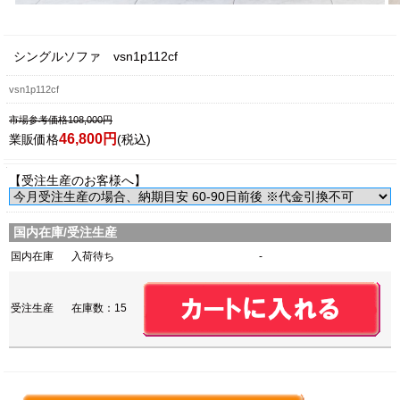
シングルソファ vsn1p112cf
vsn1p112cf
市場参考価格108,000円
46,800円
業販価格
(税込)
【受注生産のお客様へ】
国内在庫/受注生産
国内在庫
入荷待ち
-
受注生産
在庫数：15