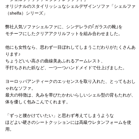
オリジナルのスタイリッシュなシェルデザインソファ「シェルファ
（shelfa）シリーズ」
弊社人気ソファシェルファに、シンデレラの｢ガラスの靴｣を
モチーフにしたクリアアクリルフットを組み合わせました。
他にも女性なら、思わず一目ぼれしてしまうこだわりがたくさんあ
ります♪
ちょうどいい高さの曲線美あふれるアームレスト、
手打ちされた鋲など、一つ一つハンドメイドで仕上げました。
ヨーロッパアンティークのエッセンスを取り入れた、とってもおし
ゃれなソファ。
最大の特徴は、丸みを帯びたかわいらしいシェル型の背もたれが、
体を優しく包みこんでくれます。
「ずっと腰かけていたい」と思わず考えてしまうような
ほどよい硬さのシートクッションには高級ウレタンフォームを使
用。