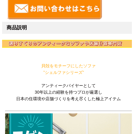
商品説明
貝殻をモチーフにしたソファ
”シェルファシリーズ”
アンティークバイヤーとして
30年以上の経験を持つプロが厳選し
日本の住環境や店舗づくりを考え尽くした極上アイテム