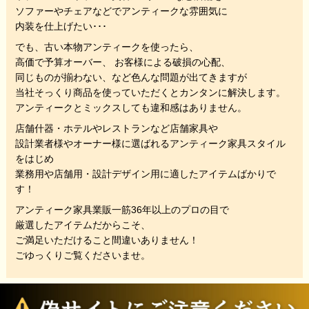
ソファーやチェアなどでアンティークな雰囲気に
内装を仕上げたい･･･
でも、
古い本物アンティークを使ったら、
高価で予算オーバー、 お客様による破損の心配、
同じものが揃わない、
など色んな問題が出てきますが
当社そっくり商品を使っていただくと
カンタンに解決します。
アンティークとミックスしても違和感はありません。
店舗什器・ホテルやレストランなど店舗家具や
設計業者様やオーナー様に選ばれるアンティーク家具スタイル
をはじめ
業務用や店舗用・設計デザイン用に適したアイテムばかりで
す！
アンティーク家具業販一筋36年以上のプロの目で
厳選したアイテムだからこそ、
ご満足いただけること間違いありません！
ごゆっくりご覧くださいませ。