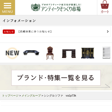
トップページ
>
メイングループ
> シングルソファ va1p73k