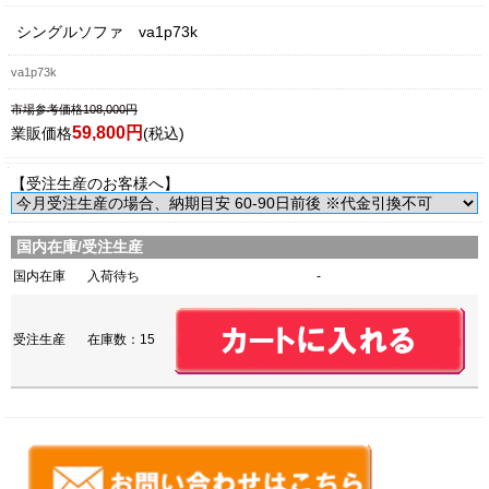
シングルソファ va1p73k
va1p73k
市場参考価格108,000円
59,800円
業販価格
(税込)
【受注生産のお客様へ】
国内在庫/受注生産
国内在庫
入荷待ち
-
受注生産
在庫数：15