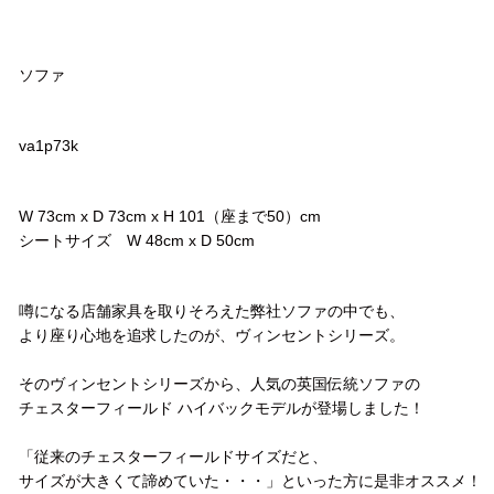
品名
ソファ
品番
va1p73k
サイズ
W 73cm x D 73cm x H 101（座まで50）cm
シートサイズ W 48cm x D 50cm
コメント
噂になる店舗家具を取りそろえた弊社ソファの中でも、
より座り心地を追求したのが、ヴィンセントシリーズ。
そのヴィンセントシリーズから、人気の英国伝統ソファの
チェスターフィールド ハイバックモデルが登場しました！
「従来のチェスターフィールドサイズだと、
サイズが大きくて諦めていた・・・」といった方に是非オススメ！