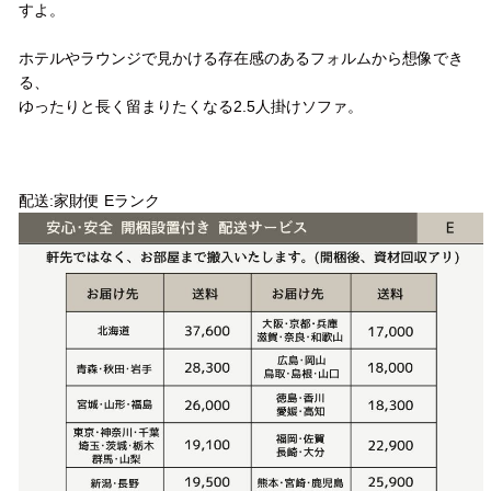
すよ。
ホテルやラウンジで見かける存在感のあるフォルムから想像でき
る、
ゆったりと長く留まりたくなる2.5人掛けソファ。
配送方法
配送:家財便 Eランク