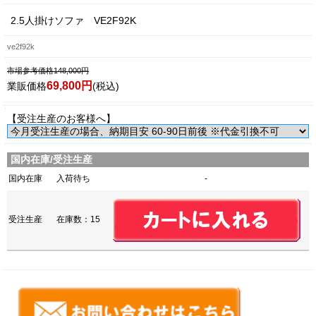
2.5人掛けソファ VE2F92K
ve2f92k
市場参考価格148,000円
69,800円
業販価格
(税込)
【受注生産のお客様へ】
国内在庫/受注生産
国内在庫
入荷待ち
-
受注生産
在庫数：15