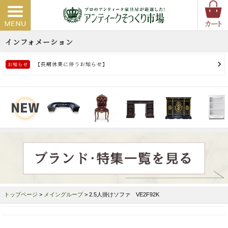
トップページ
>
メイングループ
> 2.5人掛けソファ VE2F92K