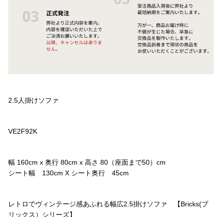
品名
2.5人掛けソファ
品番
VE2F92K
サイズ
幅 160cm x 奥行 80cm x 高さ 80（座面まで50）cm
シート幅 130cm X シート奥行 45cm
コメント
レトロでヴィンテージ感あふれる幅広2.5掛けソファ 【Bricks(ブ
リックス）シリーズ】