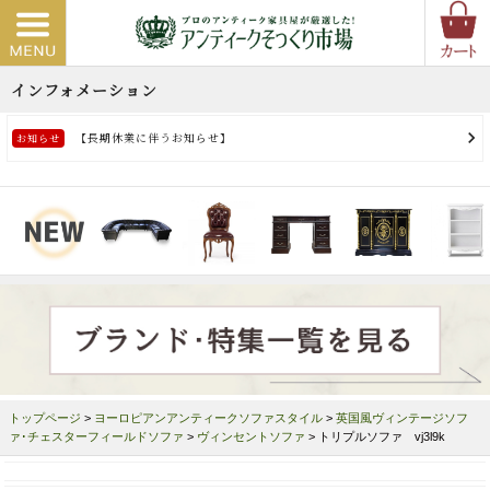
トップページ
>
ヨーロピアンアンティークソファスタイル
>
英国風ヴィンテージソフ
ァ･チェスターフィールドソファ
>
ヴィンセントソファ
> トリプルソファ vj3l9k