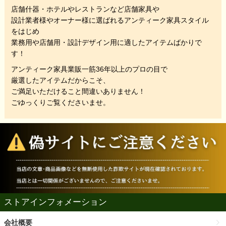
店舗什器・ホテルやレストランなど店舗家具や
設計業者様やオーナー様に選ばれるアンティーク家具スタイル
をはじめ
業務用や店舗用・設計デザイン用に適したアイテムばかりで
す！
アンティーク家具業販一筋36年以上のプロの目で
厳選したアイテムだからこそ、
ご満足いただけること間違いありません！
ごゆっくりご覧くださいませ。
ストアインフォメーション
会社概要