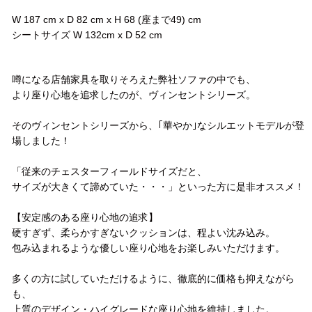
W 187 cm x D 82 cm x H 68 (座まで49) cm
シートサイズ W 132cm x D 52 cm
コメント
噂になる店舗家具を取りそろえた弊社ソファの中でも、
より座り心地を追求したのが、ヴィンセントシリーズ。
そのヴィンセントシリーズから、｢華やか｣なシルエットモデルが登
場しました！
「従来のチェスターフィールドサイズだと、
サイズが大きくて諦めていた・・・」といった方に是非オススメ！
【安定感のある座り心地の追求】
硬すぎず、柔らかすぎないクッションは、程よい沈み込み。
包み込まれるような優しい座り心地をお楽しみいただけます。
多くの方に試していただけるように、徹底的に価格も抑えながら
も、
上質のデザイン・ハイグレードな座り心地を維持しました。