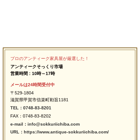
プロのアンティーク家具屋が厳選した！
アンティークそっくり市場
営業時間 : 10時～17時
メールは24時間受付中
〒529-1804
滋賀県甲賀市信楽町勅旨1181
TEL：0748-83-8201
FAX：0748-83-8202
e-mail：info@sokkuriichiba.com
URL：https://www.antique-sokkuriichiba.com/