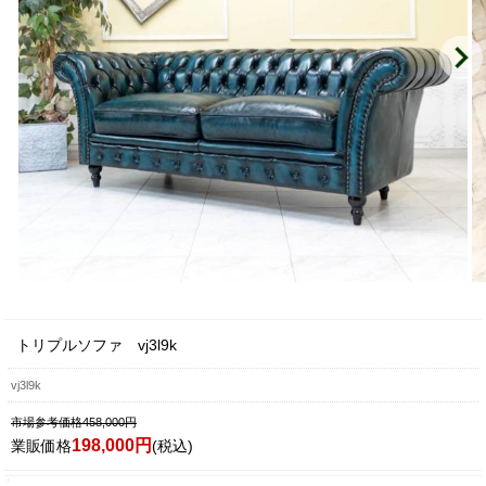
トリプルソファ vj3l9k
vj3l9k
市場参考価格458,000円
198,000円
業販価格
(税込)