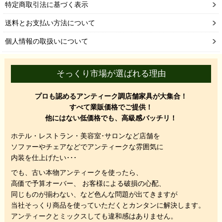
特定商取引法に基づく表示
送料とお支払い方法について
個人情報の取扱いについて
そっくり市場が選ばれる理由
プロも認めるアンティーク調店舗家具が大集合！
すべて業販価格でご提供！
他にはない低価格でも、高級感バッチリ！
ホテル・レストラン・美容室･サロンなど店舗を
ソファーやチェアなどでアンティークな雰囲気に
内装を仕上げたい･･･
でも、
古い本物アンティークを使ったら、
高価で予算オーバー、 お客様による破損の心配、
同じものが揃わない、
など色んな問題が出てきますが
当社そっくり商品を使っていただくと
カンタンに解決します。
アンティークとミックスしても違和感はありません。