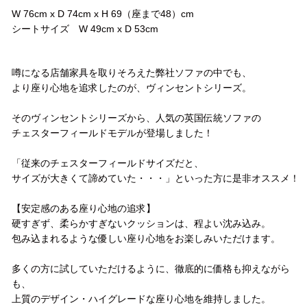
W 76cm x D 74cm x H 69（座まで48）cm
シートサイズ W 49cm x D 53cm
コメント
噂になる店舗家具を取りそろえた弊社ソファの中でも、
より座り心地を追求したのが、ヴィンセントシリーズ。
そのヴィンセントシリーズから、人気の英国伝統ソファの
チェスターフィールドモデルが登場しました！
「従来のチェスターフィールドサイズだと、
サイズが大きくて諦めていた・・・」といった方に是非オススメ！
【安定感のある座り心地の追求】
硬すぎず、柔らかすぎないクッションは、程よい沈み込み。
包み込まれるような優しい座り心地をお楽しみいただけます。
多くの方に試していただけるように、徹底的に価格も抑えながら
も、
上質のデザイン・ハイグレードな座り心地を維持しました。