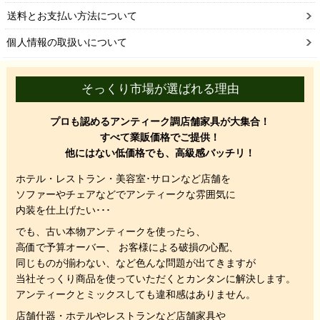
送料とお支払い方法について
個人情報の取扱いについて
そっくり市場が選ばれる理由
プロも認めるアンティーク調店舗家具が大集合！
すべて業販価格でご提供！
他にはない低価格でも、高級感バッチリ！
ホテル・レストラン・美容室･サロンなど店舗を
ソファーやチェアなどでアンティークな雰囲気に
内装を仕上げたい･･･
でも、
古い本物アンティークを使ったら、
高価で予算オーバー、 お客様による破損の心配、
同じものが揃わない、
など色んな問題が出てきますが
当社そっくり商品を使っていただくと
カンタンに解決します。
アンティークとミックスしても違和感はありません。
店舗什器・ホテルやレストランなど店舗家具や