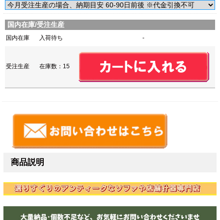
国内在庫/受注生産
国内在庫
入荷待ち
-
受注生産
在庫数：15
商品説明