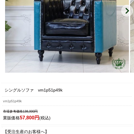
シングルソファ vm1p51p49k
vm1p51p49k
市場参考価格138,000円
57,800円
業販価格
(税込)
【受注生産のお客様へ】