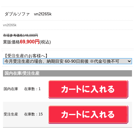
ダブルソファ vn2f265k
vn2f265k
市場参考価格148,000円
69,900円
業販価格
(税込)
【受注生産のお客様へ】
国内在庫/受注生産
国内在庫
在庫数：1
受注生産
在庫数：15