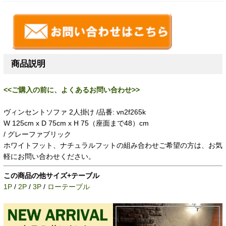
商品説明
<<ご購入の前に、よくあるお問い合わせ>>
ヴィンセントソファ 2人掛け /品番: vn2f265k
W 125cm x D 75cm x H 75（座面まで48）cm
/ グレーファブリック
ホワイトフット、ナチュラルフットの組み合わせご希望の方は、お気
軽にお問い合わせください。
この商品の他サイズ+テーブル
1P
/
2P
/
3P
/
ローテーブル