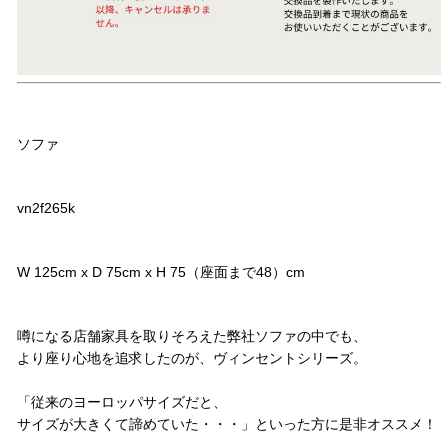
品名
ソファ
品番
vn2f265k
サイズ
W 125cm x D 75cm x H 75（座面まで48）cm
コメント
噂になる店舗家具を取りそろえた弊社ソファの中でも、
より座り心地を追求したのが、ヴィンセントシリーズ。
「従来のヨーロッパサイズだと、
サイズが大きくて諦めていた・・・」といった方に是非オススメ！