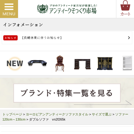
トップページ
>
ヨーロピアンアンティークソファスタイル
>
サイズで選ぶ
>
ソファー
120cm～130cm
> ダブルソファ vn2f265k