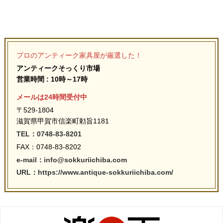
プロのアンティーク家具屋が厳選した！
アンティークそっくり市場
営業時間 : 10時～17時
メールは24時間受付中
〒529-1804
滋賀県甲賀市信楽町勅旨1181
TEL：0748-83-8201
FAX：0748-83-8202
e-mail：info@sokkuriichiba.com
URL：https://www.antique-sokkuriichiba.com/