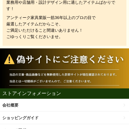
業務用や店舗用・設計デザイン用に適したアイテムばかりで
す！
アンティーク家具業販一筋36年以上のプロの目で
厳選したアイテムだからこそ、
ご満足いただけること間違いありません！
ごゆっくりご覧くださいませ。
ストアインフォメーション
会社概要
ショッピングガイド