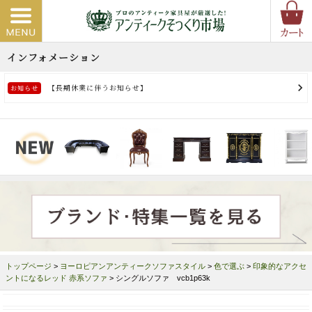
トップページ
>
ヨーロピアンアンティークソファスタイル
>
色で選ぶ
>
印象的なアクセ
ントになるレッド 赤系ソファ
> シングルソファ vcb1p63k