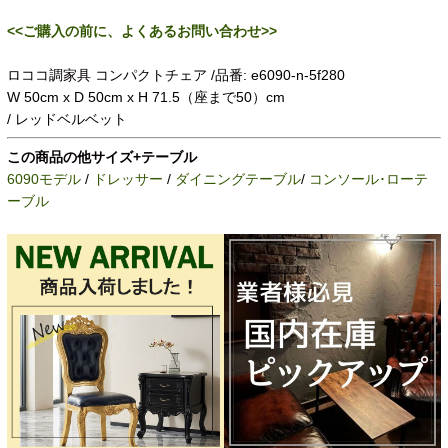
<<ご購入の前に、よくあるお問い合わせ>>
ロココ調家具 コンパクトチェア /品番: e6090-n-5f280
W 50cm x D 50cm x H 71.5（座まで50）cm
/ レッドベルベット
この商品の他サイズ+テーブル
6090モデル
/
ドレッサー
/
ダイニングテーブル
/
コンソール･ローテ
ーブル