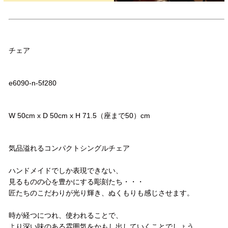
品名
チェア
品番
e6090-n-5f280
サイズ
W 50cm x D 50cm x H 71.5（座まで50）cm
コメント
気品溢れるコンパクトシングルチェア
ハンドメイドでしか表現できない、
見るものの心を豊かにする彫刻たち・・・
匠たちのこだわりが光り輝き、ぬくもりも感じさせます。
時が経つにつれ、使われることで、
より深い味のある雰囲気をかもし出していくことでしょう。