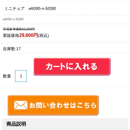
ミニチェア e6090-n-5f280
e6090-n-5f280
市場参考価格62,600円
29,800円
業販価格
(税込)
在庫数:17
数量
商品説明