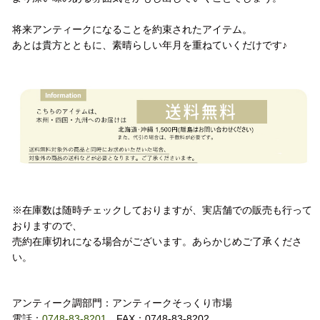
将来アンティークになることを約束されたアイテム。
あとは貴方とともに、素晴らしい年月を重ねていくだけです♪
配送方法
注意事項
※在庫数は随時チェックしておりますが、実店舗での販売も行って
おりますので、
売約在庫切れになる場合がございます。あらかじめご了承くださ
い。
お問い合わせ
アンティーク調部門：アンティークそっくり市場
電話：
0748-83-8201
FAX：0748-83-8202