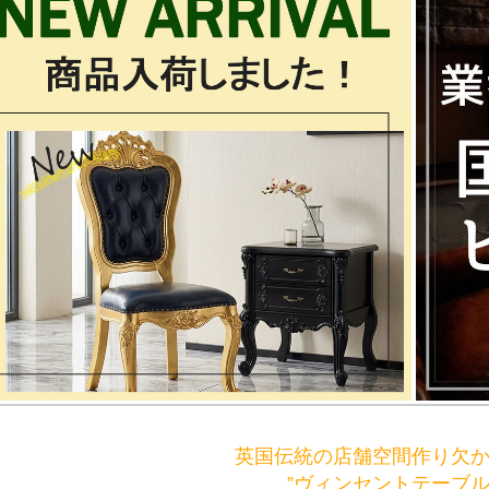
英国伝統の店舗空間作り欠
”ヴィンセントテーブル