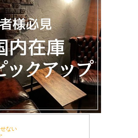
かせない
”