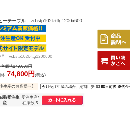
ーテーブル vcbstp102k+ttg1200x600
 vcbstp102k-ttg1200600
考価格149,000円
74,800円
価格
(税込)
注生産のお客様へ】
在庫/受注生
受注生産/
産
在庫数:5