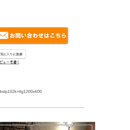
2k+ttg1200x600