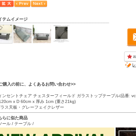
イテムイメージ
<ご購入の前に、よくあるお問い合わせ>>
ィンセントチェア チェスターフィールド ガラストップテーブル/品番: vcbstp10
120cm x D 60cm x 厚み 1cm (重さ21kg)
 ガラス天板・グレーフェイクレザー
ちらに似た商品
ツール
/
テーブル
/