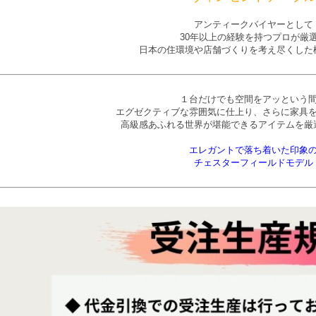
アンティークバイヤーとして
30年以上の経験を持つプロが厳
日本の住環境や店舗づくりを考え尽くした
１台だけでも空間をアッという
エグゼクティブな雰囲気に仕上り、さらに家具
高級感あふれる世界が堪能できるアイテムを厳
エレガントで落ち着いた印象
チェスターフィールドモデル