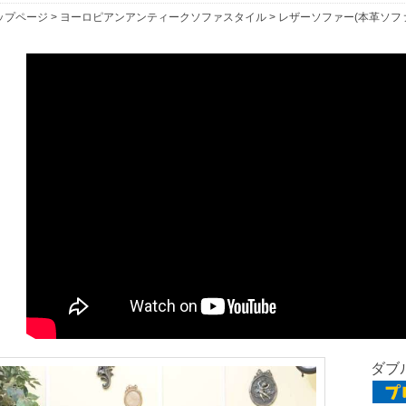
ップページ
>
ヨーロピアンアンティークソファスタイル
>
レザーソファー(本革ソフ
ダブル