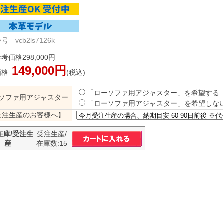
 vcb2ls7126k
考価格298,000円
149,000円
価格
(税込)
「ローソファ用アジャスター」を希望する
ソファ用アジャスター
「ローソファ用アジャスター」を希望しな
受注生産のお客様へ】
在庫/受注生
受注生産/
産
在庫数:15