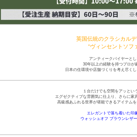
英国伝統のクラシカルデ
”ヴィンセントソファ
アンティークバイヤーとし
30年以上の経験を持つプロが
日本の住環境や店舗づくりを考え尽くし
１台だけでも空間をアッとい
エグゼクティブな雰囲気に仕上り、さらに家
高級感あふれる世界が堪能できるアイテムを
エレガントで落ち着いた印
ウォッシュオフ ブラウンレザ