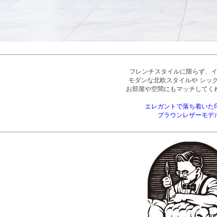
フレンチスタイルに限らず、
モダンな北欧スタイルや シッ
お部屋や空間にもマッチしてく
エレガントで落ち着いた
ブラウンレザーモデ