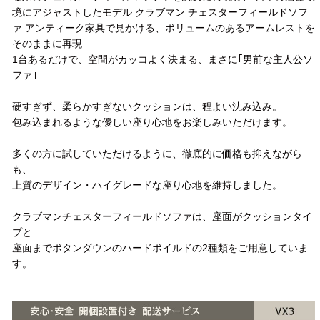
境にアジャストしたモデル クラブマン チェスターフィールドソフ
ァ アンティーク家具で見かける、ボリュームのあるアームレストを
そのままに再現
1台あるだけで、空間がカッコよく決まる、まさに｢男前な主人公ソ
ファ｣
硬すぎず、柔らかすぎないクッションは、程よい沈み込み。
包み込まれるような優しい座り心地をお楽しみいただけます。
多くの方に試していただけるように、徹底的に価格も抑えながら
も、
上質のデザイン・ハイグレードな座り心地を維持しました。
クラブマンチェスターフィールドソファは、座面がクッションタイ
プと
座面までボタンダウンのハードボイルドの2種類をご用意していま
す。
配送方法