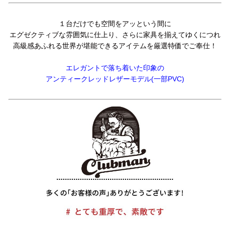
１台だけでも空間をアッという間に
エグゼクティブな雰囲気に仕上り、さらに家具を揃えてゆくにつれ
高級感あふれる世界が堪能できるアイテムを厳選特価でご奉仕！
エレガントで落ち着いた印象の
アンティークレッドレザーモデル(一部PVC)