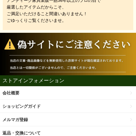
アンティーク家具業販一筋36年以上のプロの目で
厳選したアイテムだからこそ、
ご満足いただけること間違いありません！
ごゆっくりご覧くださいませ。
ストアインフォメーション
会社概要
ショッピングガイド
メルマガ登録
返品・交換について