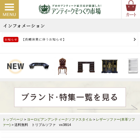
トップページ
>
ヨーロピアンアンティークソファスタイル
>
レザーソファー(本革ソフ
ァー)
> 送料無料 トリプルソファ vx3l914