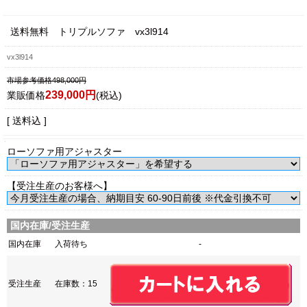
送料無料 トリプルソファ vx3l914
vx3l914
市場参考価格498,000円
239,000円
業販価格
(税込)
[ 送料込 ]
ローソファ用アジャスター
【受注生産のお客様へ】
国内在庫/受注生産
国内在庫
入荷待ち
-
受注生産
在庫数：15