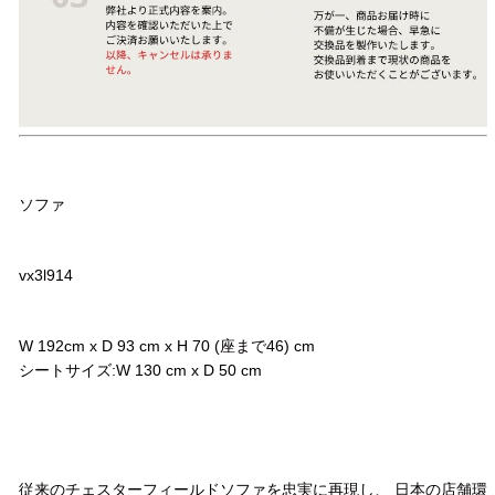
品名
ソファ
品番
vx3l914
サイズ
W 192cm x D 93 cm x H 70 (座まで46) cm
シートサイズ:W 130 cm x D 50 cm
コメント
従来のチェスターフィールドソファを忠実に再現し、 日本の店舗環