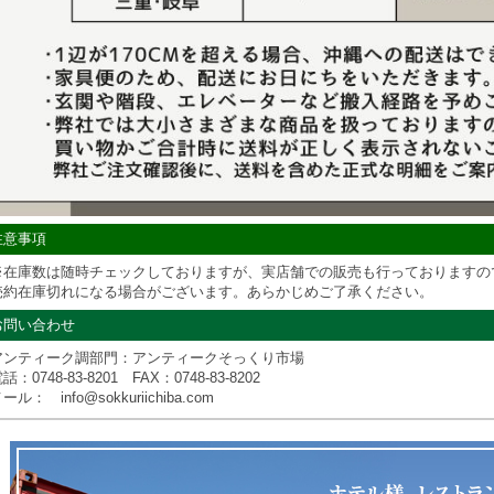
注意事項
※在庫数は随時チェックしておりますが、実店舗での販売も行っておりますの
売約在庫切れになる場合がございます。あらかじめご了承ください。
お問い合わせ
アンティーク調部門：アンティークそっくり市場
電話：
0748-83-8201
FAX：0748-83-8202
ール： info@sokkuriichiba.com