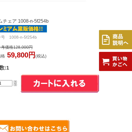
チェア 1008-n-5f254b
 1008-n-5f254b
考価格128,000円
59,800円
価格
(税込)
数:1