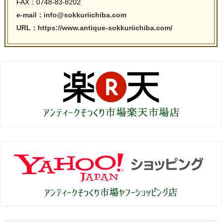
FAX：0748-83-8202
e-mail：info@sokkuriichiba.com
URL：https://www.antique-sokkuriichiba.com/