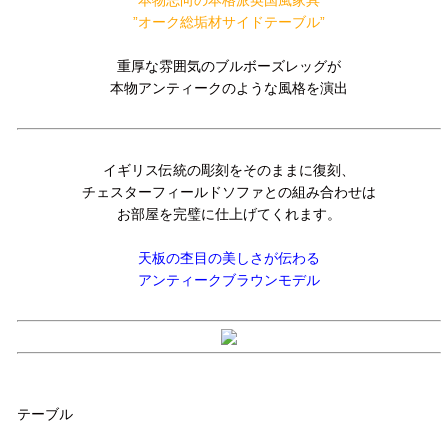
本物志向の本格派英国風家具
”オーク総垢材サイドテーブル”
重厚な雰囲気のブルボーズレッグが
本物アンティークのような風格を演出
イギリス伝統の彫刻をそのままに復刻、
チェスターフィールドソファとの組み合わせは
お部屋を完璧に仕上げてくれます。
天板の杢目の美しさが伝わる
アンティークブラウンモデル
品名
テーブル
品番