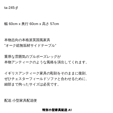
ta-245-jf
サイズ
幅 60cm x 奥行 60cm x 高さ 57cm
コメント
本物志向の本格派英国風家具
”オーク総無垢材サイドテーブル”
重厚な雰囲気のブルボーズレッグが
本物アンティークのような風格を演出してくれます。
イギリスアンティーク家具の彫刻をそのままに復刻、
ぜひチェスターフィールドソファと合わせるために、
細部まで拘ったサイズは必見です。
配送方法
配送:小型家具配送便