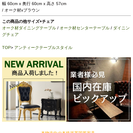
幅 60cm x 奥行 60cm x 高さ 57cm
/ オーク材xブラウン
この商品の他サイズ+チェア
オーク材ダイニングテーブル
/
オーク材センターテーブル
/
ダイニン
グチェア
TOP
>
アンティークテーブルスタイル