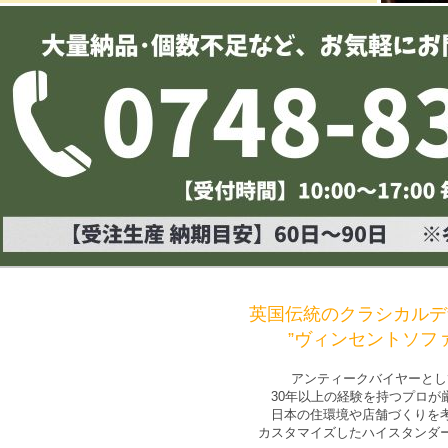
英国伝統のクラシカルデ
”ヴィンセントソファ
アンティークバイヤーとし
30年以上の経験を持つプロが
日本の住環境や店舗づくりを
カスタマイズしたハイスタンダ