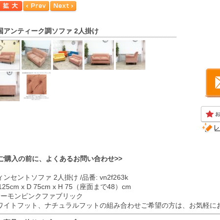
国アンティーク調ソファ 2人掛け
<ご購入の前に、よくあるお問い合わせ>>
ンセントソファ 2人掛け /品番: vn2f263k
125cm x D 75cm x H 75（座面まで48）cm
 サーモンピンクファブリック
ワイトフット、ナチュラルフットの組み合わせご希望の方は、お気軽に