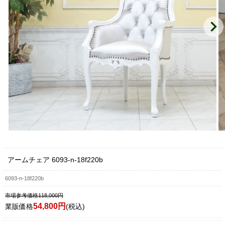
アームチェア 6093-n-18f220b
6093-n-18f220b
市場参考価格118,000円
54,800円
業販価格
(税込)