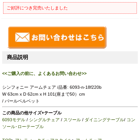
ご好評につき完売いたしました
商品説明
<<ご購入の前に、よくあるお問い合わせ>>
シンフォニー アームチェア /品番: 6093-n-18f220b
W 63cm x D 62cm x H 101(座まで50）cm
/ パールベルベット
この商品の他サイズ+テーブル
6093モデル
/
シングルチェア
/
スツール
/
ダイニングテーブル
/
コン
ソール･ローテーブル