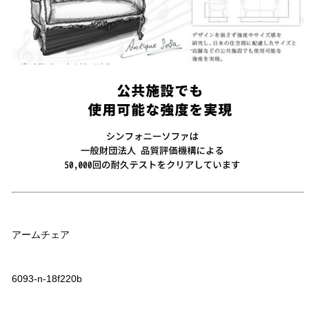
品名
アームチェア
品番
6093-n-18f220b
サイズ