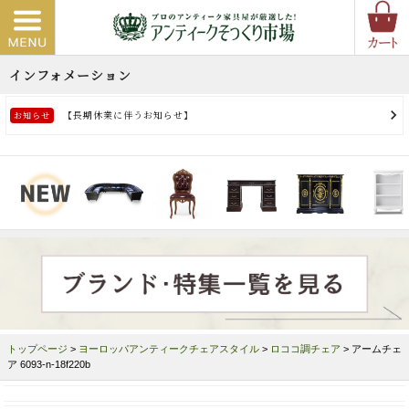
トップページ
>
ヨーロッパアンティークチェアスタイル
>
ロココ調チェア
> アームチェ
ア 6093-n-18f220b