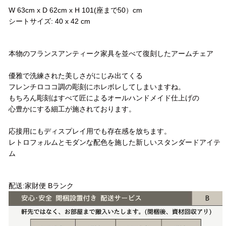
W 63cm x D 62cm x H 101(座まで50）cm
シートサイズ: 40 x 42 cm
コメント
本物のフランスアンティーク家具を並べて復刻したアームチェア
優雅で洗練された美しさがにじみ出てくる
フレンチロココ調の彫刻にホレボレしてしまいますね。
もちろん彫刻はすべて匠によるオールハンドメイド仕上げの
心豊かにする細工が施されております。
応接用にもディスプレイ用でも存在感を放ちます。
レトロフォルムとモダンな配色を施した新しいスタンダードアイテ
ム
配送方法
配送:家財便 Bランク