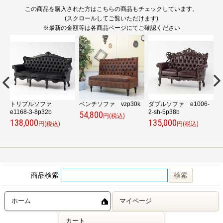
この商品を購入された方はこちらの商品もチェックしています。
(スクロールしてご覧いただけます)
※最新の金額等は各商品ページにてご確認ください
8K
トリプルソファ
ベンチソファ vzp30k
ダブルソファ e1006-
ベ
e1168-3-8p32b
2-sh-5p38b
54,800
5
円(税込)
138,000
135,000
円(税込)
円(税込)
商品検索
ホーム
マイページ
カート