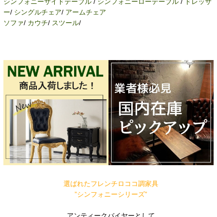
シンフォニーサイドテーブル
/
シンフォニーローテーブル
/
ドレッサ
ー
/
シングルチェア
/
アームチェア
ソファ
/
カウチ
/
スツール
/
選ばれたフレンチロココ調家具
”シンフォニーシリーズ”
アンティークバイヤーとして