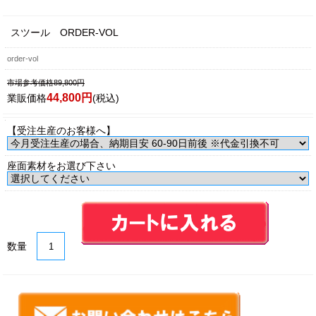
スツール ORDER-VOL
order-vol
市場参考価格89,800円
44,800円
業販価格
(税込)
【受注生産のお客様へ】
座面素材をお選び下さい
数量