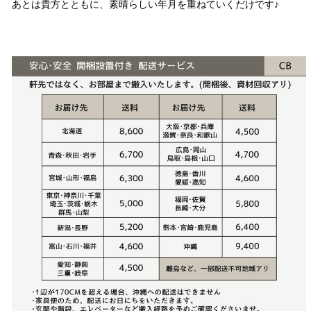
あとは貴方とともに、素晴らしい年月を重ねていくだけです♪
配送方法