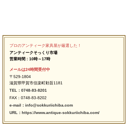
プロのアンティーク家具屋が厳選した！
アンティークそっくり市場
営業時間 : 10時～17時
メールは24時間受付中
〒529-1804
滋賀県甲賀市信楽町勅旨1181
TEL：0748-83-8201
FAX：0748-83-8202
e-mail：info@sokkuriichiba.com
URL：https://www.antique-sokkuriichiba.com/