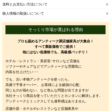
送料とお支払い方法について
個人情報の取扱いについて
そっくり市場が選ばれる理由
プロも認めるアンティーク調店舗家具が大集合！
すべて業販価格でご提供！
他にはない低価格でも、高級感バッチリ！
ホテル・レストラン・美容室･サロンなど店舗を
ソファーやチェアなどでアンティークな雰囲気に
内装を仕上げたい･･･
でも、
古い本物アンティークを使ったら、
高価で予算オーバー、 お客様による破損の心配、
同じものが揃わない、
など色んな問題が出てきますが
当社そっくり商品を使っていただくと
カンタンに解決します。
アンティークとミックスしても違和感はありません。
店舗什器・ホテルやレストランなど店舗家具や