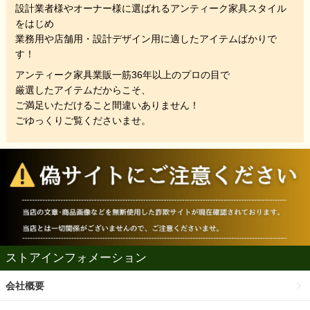
設計業者様やオーナー様に選ばれるアンティーク家具スタイル
をはじめ
業務用や店舗用・設計デザイン用に適したアイテムばかりで
す！
アンティーク家具業販一筋36年以上のプロの目で
厳選したアイテムだからこそ、
ご満足いただけること間違いありません！
ごゆっくりご覧くださいませ。
ストアインフォメーション
会社概要