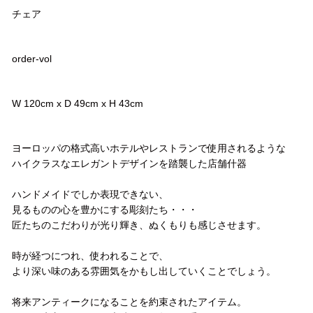
チェア
品番
order-vol
サイズ
W 120cm x D 49cm x H 43cm
コメント
ヨーロッパの格式高いホテルやレストランで使用されるような
ハイクラスなエレガントデザインを踏襲した店舗什器
ハンドメイドでしか表現できない、
見るものの心を豊かにする彫刻たち・・・
匠たちのこだわりが光り輝き、ぬくもりも感じさせます。
時が経つにつれ、使われることで、
より深い味のある雰囲気をかもし出していくことでしょう。
将来アンティークになることを約束されたアイテム。