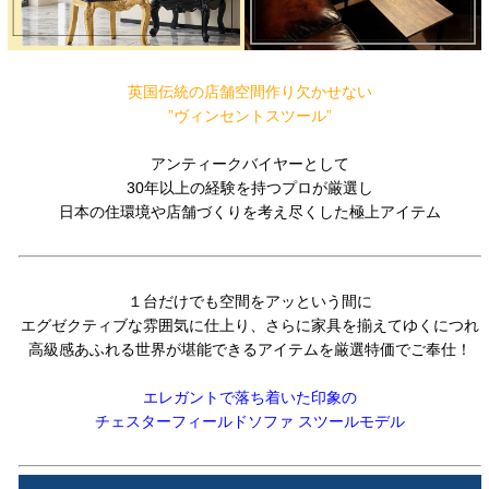
英国伝統の店舗空間作り欠かせない
”ヴィンセントスツール”
アンティークバイヤーとして
30年以上の経験を持つプロが厳選し
日本の住環境や店舗づくりを考え尽くした極上アイテム
１台だけでも空間をアッという間に
エグゼクティブな雰囲気に仕上り、さらに家具を揃えてゆくにつれ
高級感あふれる世界が堪能できるアイテムを厳選特価でご奉仕！
エレガントで落ち着いた印象の
チェスターフィールドソファ スツールモデル