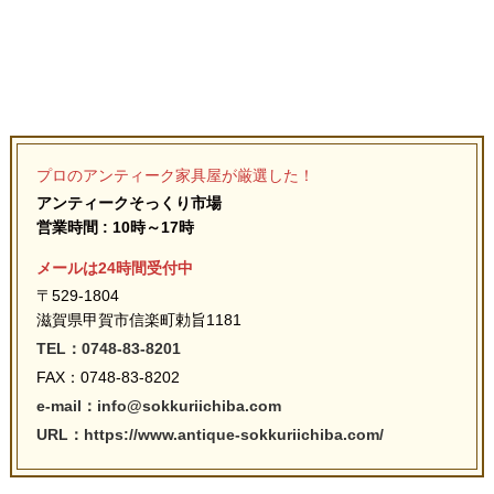
プロのアンティーク家具屋が厳選した！
アンティークそっくり市場
営業時間 : 10時～17時
メールは24時間受付中
〒529-1804
滋賀県甲賀市信楽町勅旨1181
TEL：0748-83-8201
FAX：0748-83-8202
e-mail：info@sokkuriichiba.com
URL：https://www.antique-sokkuriichiba.com/