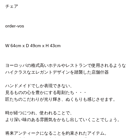
チェア
品番
order-vos
サイズ
W 64cm x D 49cm x H 43cm
コメント
ヨーロッパの格式高いホテルやレストランで使用されるような
ハイクラスなエレガントデザインを踏襲した店舗什器
ハンドメイドでしか表現できない、
見るものの心を豊かにする彫刻たち・・・
匠たちのこだわりが光り輝き、ぬくもりも感じさせます。
時が経つにつれ、使われることで、
より深い味のある雰囲気をかもし出していくことでしょう。
将来アンティークになることを約束されたアイテム。