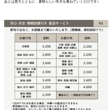
あとは貴方とともに、素晴らしい年月を重ねていくだけです♪
配送方法