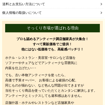
送料とお支払い方法について
個人情報の取扱いについて
そっくり市場が選ばれる理由
プロも認めるアンティーク調店舗家具が大集合！
すべて業販価格でご提供！
他にはない低価格でも、高級感バッチリ！
ホテル・レストラン・美容室･サロンなど店舗を
ソファーやチェアなどでアンティークな雰囲気に
内装を仕上げたい･･･
でも、
古い本物アンティークを使ったら、
高価で予算オーバー、 お客様による破損の心配、
同じものが揃わない、
など色んな問題が出てきますが
当社そっくり商品を使っていただくと
カンタンに解決します。
アンティークとミックスしても違和感はありません。
店舗什器・ホテルやレストランなど店舗家具や