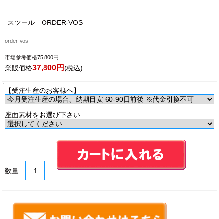
スツール ORDER-VOS
order-vos
市場参考価格75,800円
37,800円
業販価格
(税込)
【受注生産のお客様へ】
座面素材をお選び下さい
数量