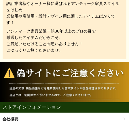
設計業者様やオーナー様に選ばれるアンティーク家具スタイル
をはじめ
業務用や店舗用・設計デザイン用に適したアイテムばかりで
す！
アンティーク家具業販一筋36年以上のプロの目で
厳選したアイテムだからこそ、
ご満足いただけること間違いありません！
ごゆっくりご覧くださいませ。
ストアインフォメーション
会社概要