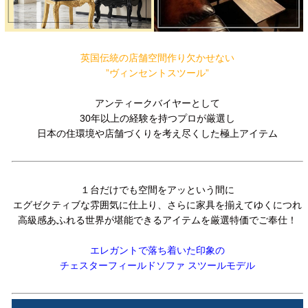
英国伝統の店舗空間作り欠かせない
”ヴィンセントスツール”
アンティークバイヤーとして
30年以上の経験を持つプロが厳選し
日本の住環境や店舗づくりを考え尽くした極上アイテム
１台だけでも空間をアッという間に
エグゼクティブな雰囲気に仕上り、さらに家具を揃えてゆくにつれ
高級感あふれる世界が堪能できるアイテムを厳選特価でご奉仕！
エレガントで落ち着いた印象の
チェスターフィールドソファ スツールモデル