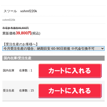
スツール vohmf220k
vohmf220k
市場参考価格89,800円
39,800円
業販価格
(税込)
【受注生産のお客様へ】
国内在庫/受注生産
国内在庫
在庫数：1
受注生産
在庫数：15