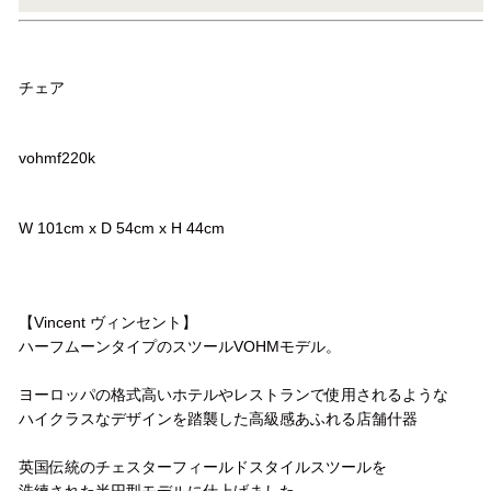
品名
チェア
品番
vohmf220k
サイズ
W 101cm x D 54cm x H 44cm
コメント
【Vincent ヴィンセント】
ハーフムーンタイプのスツールVOHMモデル。
ヨーロッパの格式高いホテルやレストランで使用されるような
ハイクラスなデザインを踏襲した高級感あふれる店舗什器
英国伝統のチェスターフィールドスタイルスツールを