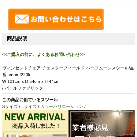
商品説明
<<ご購入の前に、よくあるお問い合わせ>>
ヴィンセントチェア チェスターフィールド ハーフムーンスツール/品
番: vohmf220k
W 101cm x D 54cm x H 44cm
/ パールファブリック
この商品に似ているスツール
Sサイズ
/
Lサイズ
/
カラーバリエーション
/