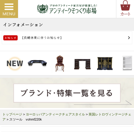
トップページ
>
ヨーロッパアンティークチェアスタイル
>
英国レトロヴィンテージチェ
ア
> スツール vohmf220k