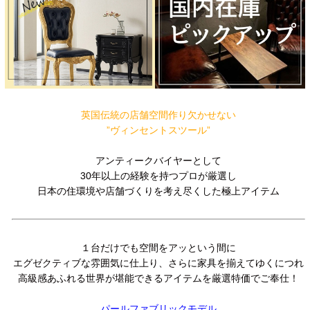
英国伝統の店舗空間作り欠かせない
”ヴィンセントスツール”
アンティークバイヤーとして
30年以上の経験を持つプロが厳選し
日本の住環境や店舗づくりを考え尽くした極上アイテム
１台だけでも空間をアッという間に
エグゼクティブな雰囲気に仕上り、さらに家具を揃えてゆくにつれ
高級感あふれる世界が堪能できるアイテムを厳選特価でご奉仕！
パールファブリックモデル