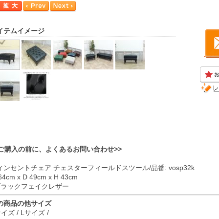
イテムイメージ
<ご購入の前に、よくあるお問い合わせ>>
ィンセントチェア チェスターフィールドスツール/品番: vosp32k
64cm x D 49cm x H 43cm
 ブラックフェイクレザー
の商品の他サイズ
サイズ
/
Lサイズ
/