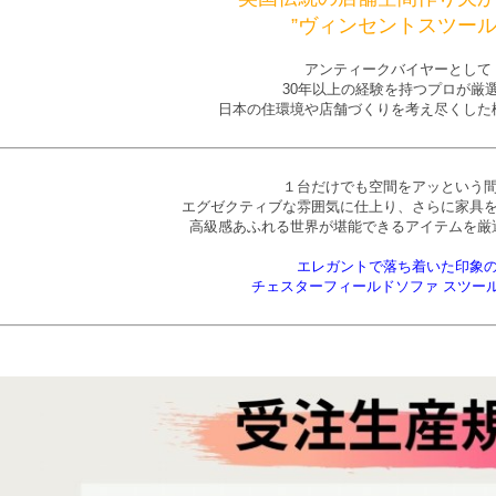
”ヴィンセントスツール
アンティークバイヤーとして
30年以上の経験を持つプロが厳
日本の住環境や店舗づくりを考え尽くした
１台だけでも空間をアッという
エグゼクティブな雰囲気に仕上り、さらに家具
高級感あふれる世界が堪能できるアイテムを厳
エレガントで落ち着いた印象
チェスターフィールドソファ スツー