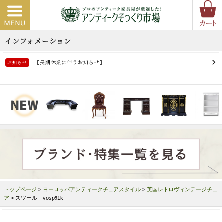
トップページ
>
ヨーロッパアンティークチェアスタイル
>
英国レトロヴィンテージチェ
ア
> スツール vosp91k