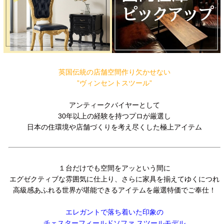
英国伝統の店舗空間作り欠かせない
”ヴィンセントスツール”
アンティークバイヤーとして
30年以上の経験を持つプロが厳選し
日本の住環境や店舗づくりを考え尽くした極上アイテム
１台だけでも空間をアッという間に
エグゼクティブな雰囲気に仕上り、さらに家具を揃えてゆくにつれ
高級感あふれる世界が堪能できるアイテムを厳選特価でご奉仕！
エレガントで落ち着いた印象の
チェスターフィールドソファ スツールモデル