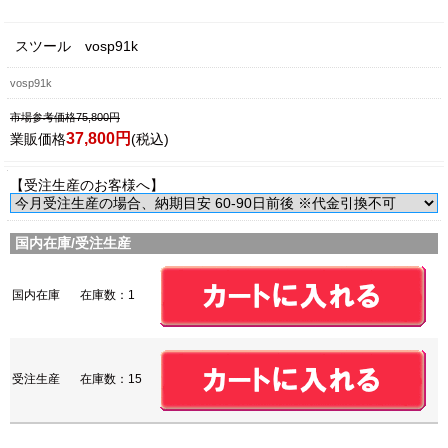
スツール vosp91k
vosp91k
市場参考価格75,800円
37,800円
業販価格
(税込)
【受注生産のお客様へ】
国内在庫/受注生産
国内在庫
在庫数：1
受注生産
在庫数：15