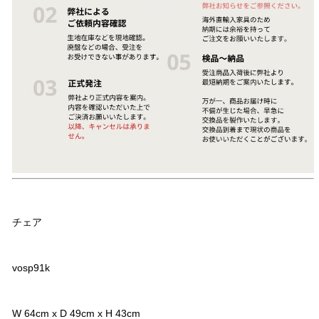
品名
チェア
品番
vosp91k
サイズ
W 64cm x D 49cm x H 43cm