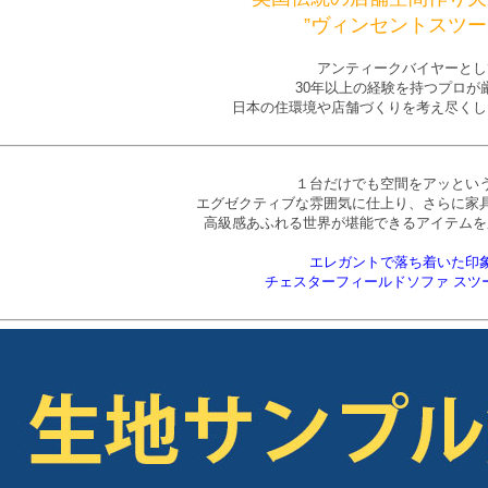
”ヴィンセントスツー
アンティークバイヤーとし
30年以上の経験を持つプロが
日本の住環境や店舗づくりを考え尽くし
１台だけでも空間をアッとい
エグゼクティブな雰囲気に仕上り、さらに家
高級感あふれる世界が堪能できるアイテムを
エレガントで落ち着いた印
チェスターフィールドソファ スツ