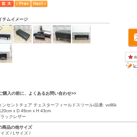
イテムイメージ
<ご購入の前に、よくあるお問い合わせ>>
ィンセントチェア チェスターフィールドスツール/品番: voll6k
120cm x D 49cm x H 43cm
 ブラックレザー
の商品の他サイズ
サイズ
/
Lサイズ
/