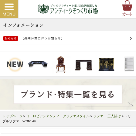
トップページ
>
ヨーロピアンアンティークソファスタイル
>
ソファー 三人掛け
> トリ
プルソファ vc3f254k