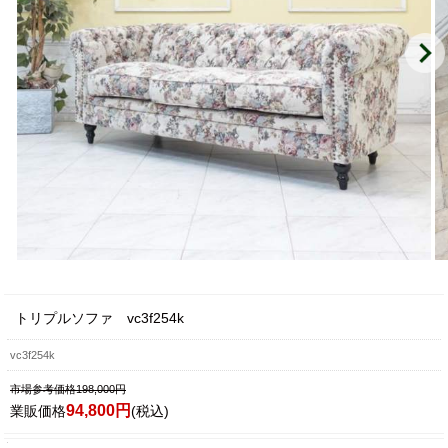
トリプルソファ vc3f254k
vc3f254k
市場参考価格198,000円
94,800円
業販価格
(税込)