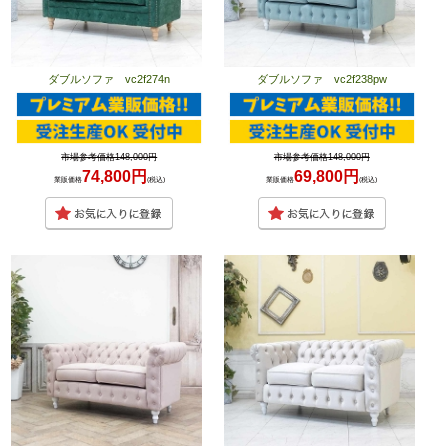
ダブルソファ vc2f274n
ダブルソファ vc2f238pw
市場参考価格148,000円
市場参考価格148,000円
74,800円
69,800円
業販価格
(税込)
業販価格
(税込)