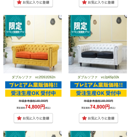
ダブルソファ vc2f261f262n
ダブルソファ vc2p65p32k
市場参考価格148,000円
市場参考価格148,000円
74,800円
74,800円
業販価格
(税込)
業販価格
(税込)