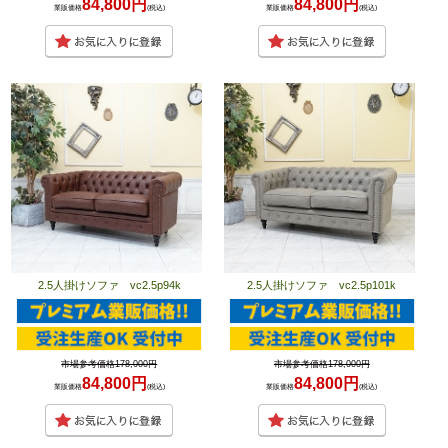
84,800円
84,800円
業販価格
(税込)
業販価格
(税込)
2.5人掛けソファ vc2.5p94k
2.5人掛けソファ vc2.5p101k
市場参考価格178,000円
市場参考価格178,000円
84,800円
84,800円
業販価格
(税込)
業販価格
(税込)