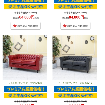
市場参考価格178,000円
市場参考価格178,000円
84,800円
84,800円
業販価格
(税込)
業販価格
(税込)
2.5人掛けソファ vc2.5p63k
2.5人掛けソファ vc2.5p71k
市場参考価格178,000円
市場参考価格178,000円