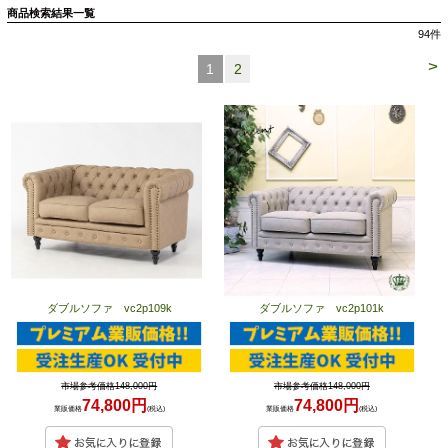
商品検索結果一覧
94
件
>
1
2
ダブルソファ vc2p109k
ダブルソファ vc2p101k
市場参考価格148,000円
市場参考価格148,000円
74,800円
74,800円
業販価格
(税込)
業販価格
(税込)