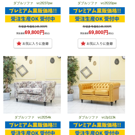
ダブルソファ vc2f237pw
ダブルソファ vc2f220pw
市場参考価格148,000円
市場参考価格148,000円
69,800円
69,800円
業販価格
(税込)
業販価格
(税込)
ダブルソファ vc2f254k
ダブルソファ vc2p113k