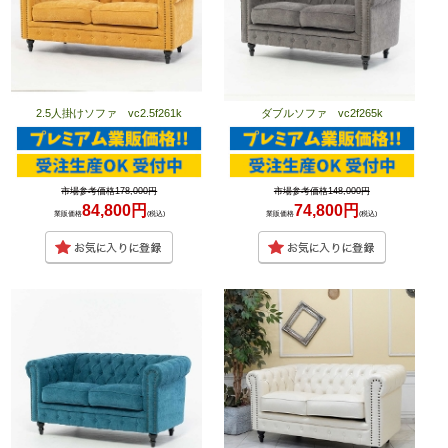
2.5人掛けソファ vc2.5f261k
ダブルソファ vc2f265k
市場参考価格178,000円
市場参考価格148,000円
84,800円
74,800円
業販価格
(税込)
業販価格
(税込)