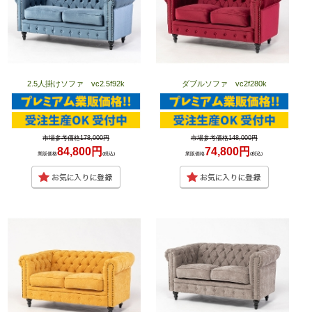
2.5人掛けソファ vc2.5f92k
ダブルソファ vc2f280k
市場参考価格178,000円
市場参考価格148,000円
84,800円
74,800円
業販価格
(税込)
業販価格
(税込)