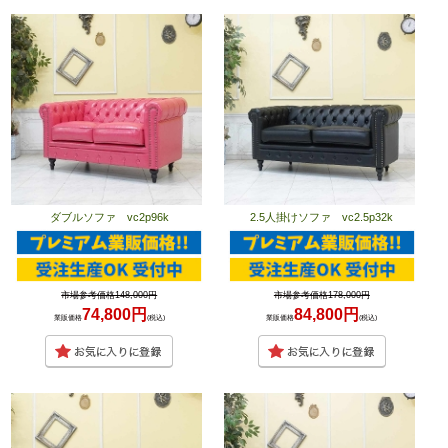
ダブルソファ vc2p96k
2.5人掛けソファ vc2.5p32k
市場参考価格148,000円
市場参考価格178,000円
74,800円
84,800円
業販価格
(税込)
業販価格
(税込)