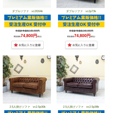
ダブルソファ vc2f264k
ダブルソファ vc2p73k
市場参考価格148,000円
市場参考価格148,000円
74,800円
74,800円
業販価格
(税込)
業販価格
(税込)
2.5人掛けソファ vc2.5p30k
2.5人掛けソファ vc2.5p38k