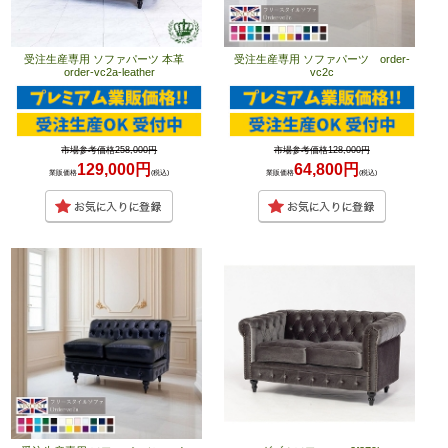
受注生産専用 ソファパーツ 本革
受注生産専用 ソファパーツ order-
order-vc2a-leather
vc2c
市場参考価格258,000円
市場参考価格128,000円
129,000円
64,800円
業販価格
(税込)
業販価格
(税込)