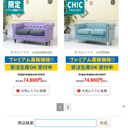
ダブルソファ vc2p106p111k
ダブルソファ vc2f238w
市場参考価格148,000円
市場参考価格148,000円
74,800円
74,800円
業販価格
(税込)
業販価格
(税込)
>
1
2
商品検索