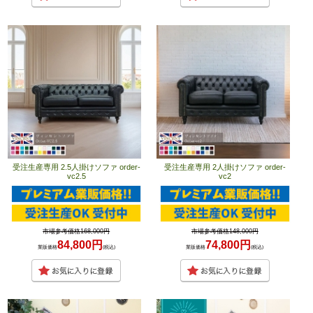
受注生産専用 2.5人掛けソファ order-
受注生産専用 2人掛けソファ order-
vc2.5
vc2
市場参考価格168,000円
市場参考価格148,000円
84,800円
74,800円
業販価格
(税込)
業販価格
(税込)