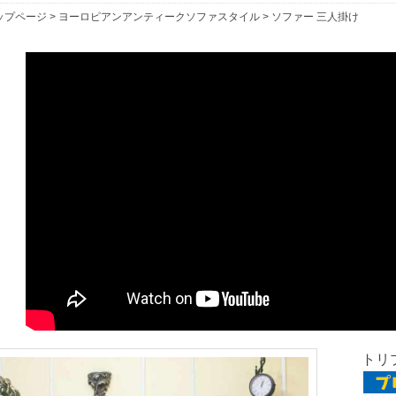
ップページ
>
ヨーロピアンアンティークソファスタイル
>
ソファー 三人掛け
トリプ