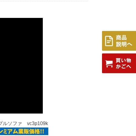
ルソファ vc3p109k