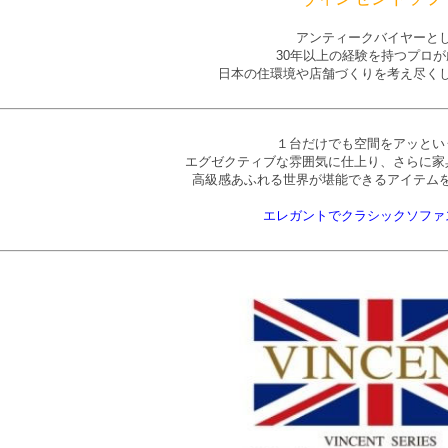
アンティークバイヤーと
30年以上の経験を持つプロが
日本の住環境や店舗づくりを考え尽く
１台だけでも空間をアッとい
エグゼクティブな雰囲気に仕上り、さらに家
高級感あふれる世界が堪能できるアイテム
エレガントでクラシックソファ