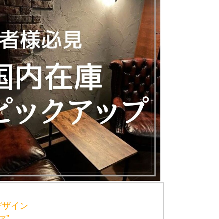
デザイン
ァ”