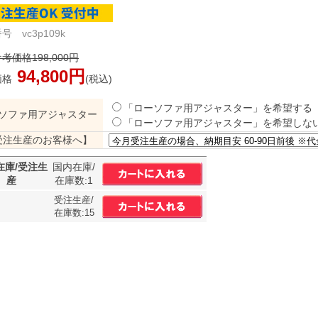
号 vc3p109k
考価格198,000円
94,800円
価格
(税込)
「ローソファ用アジャスター」を希望する
ソファ用アジャスター
「ローソファ用アジャスター」を希望しな
受注生産のお客様へ】
在庫/受注生
国内在庫/
産
在庫数:1
受注生産/
在庫数:15