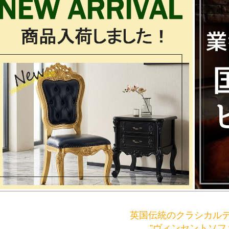
英国伝統のクラシカル
”ヴィンセントソフ